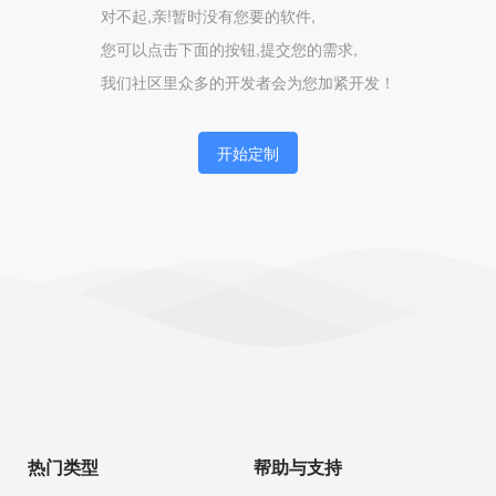
对不起,亲!暂时没有您要的软件,
您可以点击下面的按钮,提交您的需求,
我们社区里众多的开发者会为您加紧开发！
开始定制
热门类型
帮助与支持