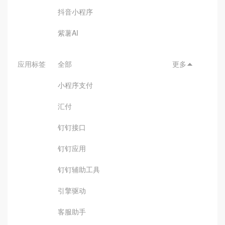
抖音小程序
紫薯AI
应用标签
全部
更多

小程序支付
汇付
钉钉接口
钉钉应用
钉钉辅助工具
引擎驱动
客服助手