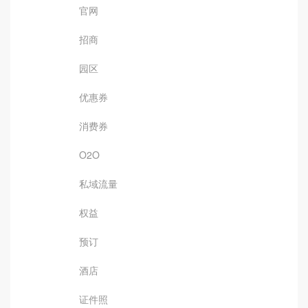
官网
招商
园区
优惠券
消费券
O2O
私域流量
权益
预订
酒店
证件照