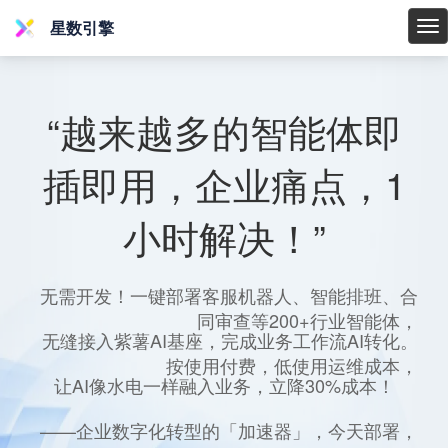
星数引擎
星
数
引
擎
“越来越多的智能体即
插即用，企业痛点，1
小时解决！”
无需开发！一键部署客服机器人、智能排班、合
同审查等200+行业智能体，
无缝接入紫薯AI基座，完成业务工作流AI转化。
按使用付费，低使用运维成本，
让AI像水电一样融入业务，立降30%成本！
——企业数字化转型的「加速器」，今天部署，