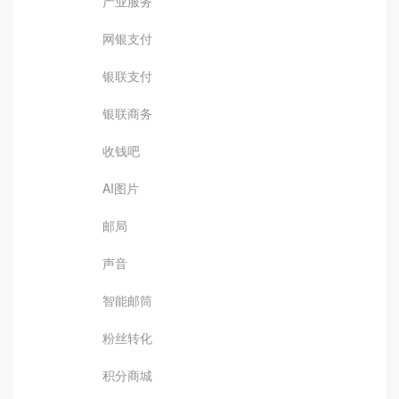
产业服务
网银支付
银联支付
银联商务
收钱吧
AI图片
邮局
声音
智能邮筒
粉丝转化
积分商城