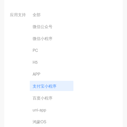
应用支持
全部
微信公众号
微信小程序
PC
H5
APP
支付宝小程序
百度小程序
uni-app
鸿蒙OS