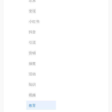
京东
变现
小红书
抖音
引流
营销
抽奖
活动
知识
视频
教育