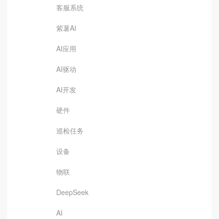
客服系统
紫薯AI
AI应用
AI驱动
AI开发
硬件
巡检任务
设备
物联
DeepSeek
AI