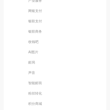
产业服务
网银支付
银联支付
银联商务
收钱吧
AI图片
邮局
声音
智能邮筒
粉丝转化
积分商城