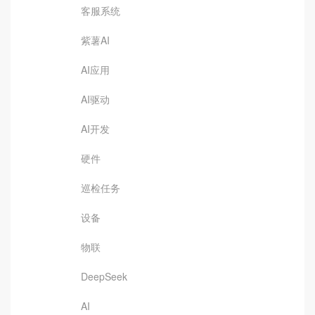
客服系统
紫薯AI
AI应用
AI驱动
AI开发
硬件
巡检任务
设备
物联
DeepSeek
AI