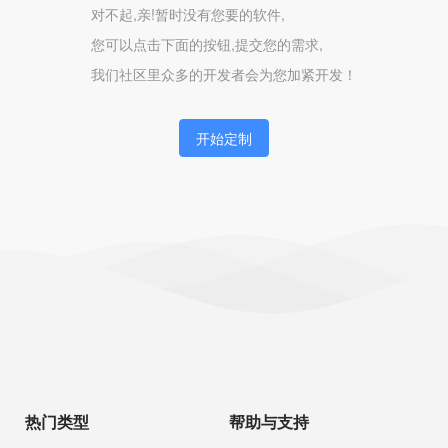
对不起,亲!暂时没有您要的软件,
您可以点击下面的按钮,提交您的需求,
我们社区里众多的开发者会为您加紧开发！
开始定制
热门类型
帮助与支持