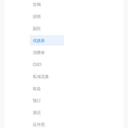
官网
招商
园区
优惠券
消费券
O2O
私域流量
权益
预订
酒店
证件照