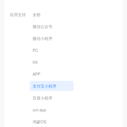
应用支持
全部
微信公众号
微信小程序
PC
H5
APP
支付宝小程序
百度小程序
uni-app
鸿蒙OS