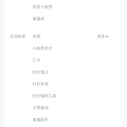
抖音小程序
紫薯AI
应用标签
全部
更多

小程序支付
汇付
钉钉接口
钉钉应用
钉钉辅助工具
引擎驱动
客服助手