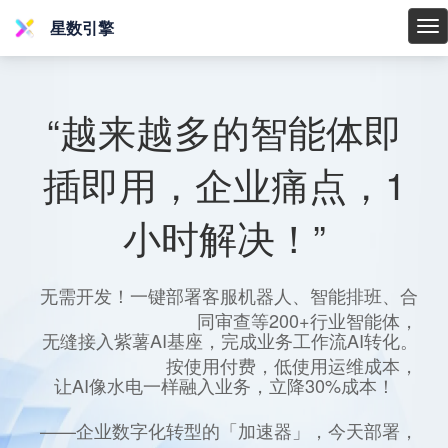
星数引擎
星
数
引
擎
“越来越多的智能体即
插即用，企业痛点，1
小时解决！”
无需开发！一键部署客服机器人、智能排班、合
同审查等200+行业智能体，
无缝接入紫薯AI基座，完成业务工作流AI转化。
按使用付费，低使用运维成本，
让AI像水电一样融入业务，立降30%成本！
——企业数字化转型的「加速器」，今天部署，