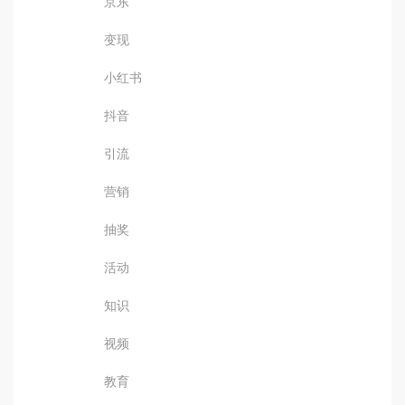
京东
变现
小红书
抖音
引流
营销
抽奖
活动
知识
视频
教育