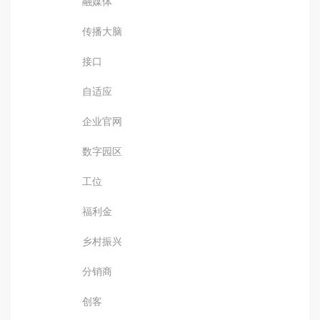
融媒体
传播大脑
接口
自适应
企业官网
数字园区
工位
福利金
乡村振兴
分销商
创客