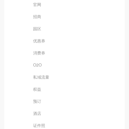
官网
招商
园区
优惠券
消费券
O2O
私域流量
权益
预订
酒店
证件照