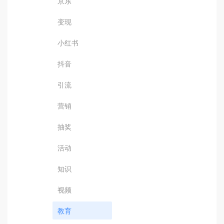
京东
变现
小红书
抖音
引流
营销
抽奖
活动
知识
视频
教育