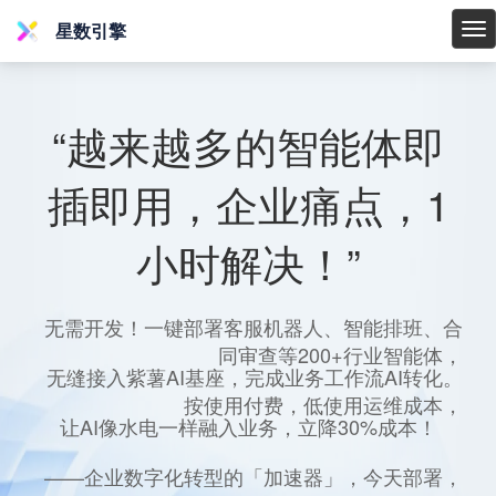
星数引擎
星
数
引
擎
“越来越多的智能体即
插即用，企业痛点，1
小时解决！”
无需开发！一键部署客服机器人、智能排班、合
同审查等200+行业智能体，
无缝接入紫薯AI基座，完成业务工作流AI转化。
按使用付费，低使用运维成本，
让AI像水电一样融入业务，立降30%成本！
——企业数字化转型的「加速器」，今天部署，