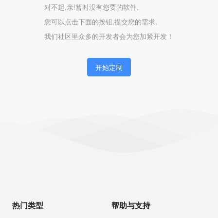
对不起,亲!暂时没有您要的软件,
您可以点击下面的按钮,提交您的需求,
我们社区里众多的开发者会为您加紧开发！
开始定制
热门类型
帮助与支持