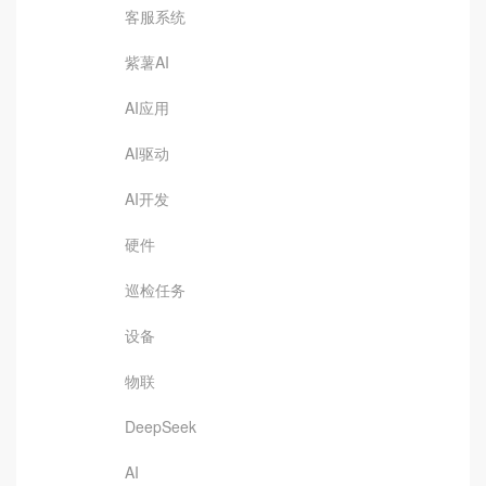
客服系统
紫薯AI
AI应用
AI驱动
AI开发
硬件
巡检任务
设备
物联
DeepSeek
AI