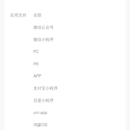
应用支持
全部
微信公众号
微信小程序
PC
H5
APP
支付宝小程序
百度小程序
uni-app
鸿蒙OS