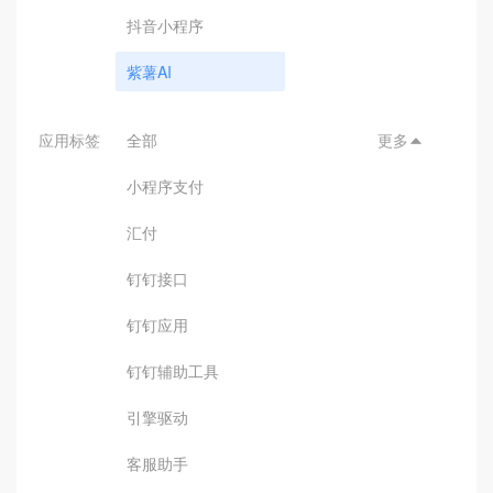
抖音小程序
紫薯AI
应用标签
全部
更多

小程序支付
汇付
钉钉接口
钉钉应用
钉钉辅助工具
引擎驱动
客服助手