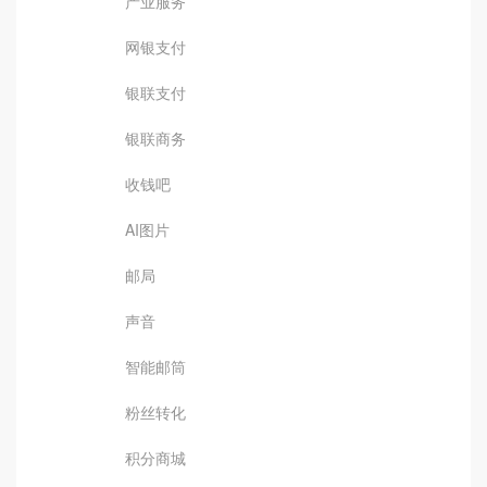
产业服务
网银支付
银联支付
银联商务
收钱吧
AI图片
邮局
声音
智能邮筒
粉丝转化
积分商城