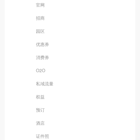
官网
招商
园区
优惠券
消费券
O2O
私域流量
权益
预订
酒店
证件照