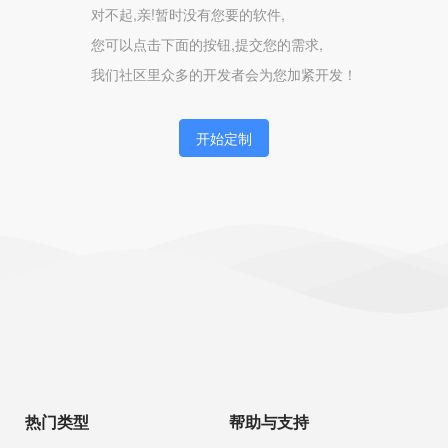
对不起,亲!暂时没有您要的软件,
您可以点击下面的按钮,提交您的需求,
我们社区里众多的开发者会为您加紧开发！
开始定制
热门类型
帮助与支持