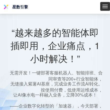
星数引擎
星
数
引
擎
“越来越多的智能体即
插即用，企业痛点，1
小时解决！”
无需开发！一键部署客服机器人、智能排班、合
同审查等200+行业智能体，
无缝接入紫薯AI基座，完成业务工作流AI转化。
按使用付费，低使用运维成本，
让AI像水电一样融入业务，立降30%成本！
——企业数字化转型的「加速器」，今天部署，