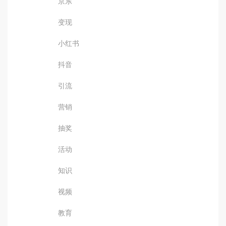
京东
变现
小红书
抖音
引流
营销
抽奖
活动
知识
视频
教育