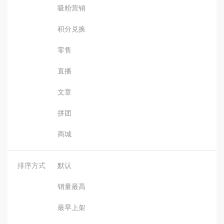
吸粉营销
积分兑换
零售
直播
文章
拼团
商城
排序方式
默认
销量最高
最早上架