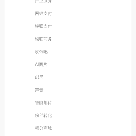
产业服务
网银支付
银联支付
银联商务
收钱吧
AI图片
邮局
声音
智能邮筒
粉丝转化
积分商城