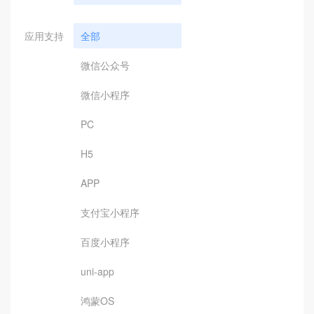
应用支持
全部
微信公众号
微信小程序
PC
H5
APP
支付宝小程序
百度小程序
uni-app
鸿蒙OS