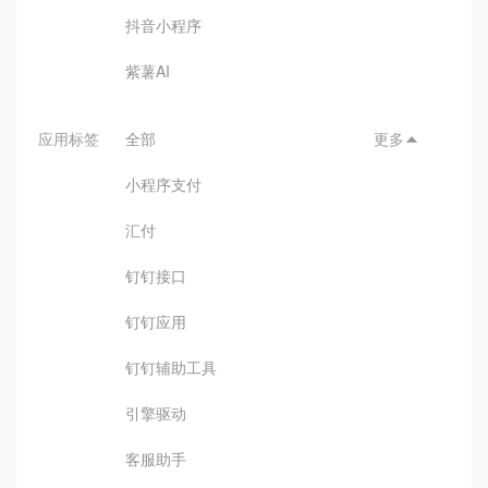
抖音小程序
紫薯AI
应用标签
全部
更多

小程序支付
汇付
钉钉接口
钉钉应用
钉钉辅助工具
引擎驱动
客服助手