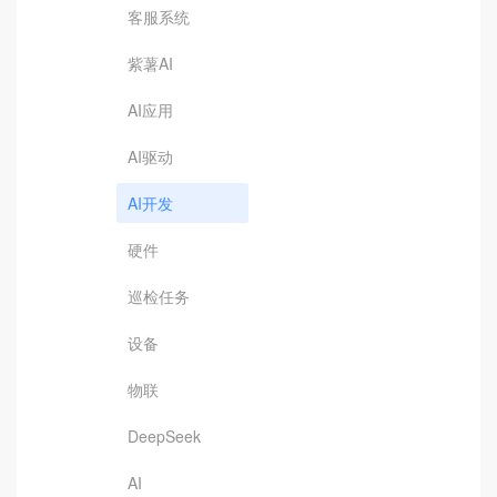
客服系统
紫薯AI
AI应用
AI驱动
AI开发
硬件
巡检任务
设备
物联
DeepSeek
AI