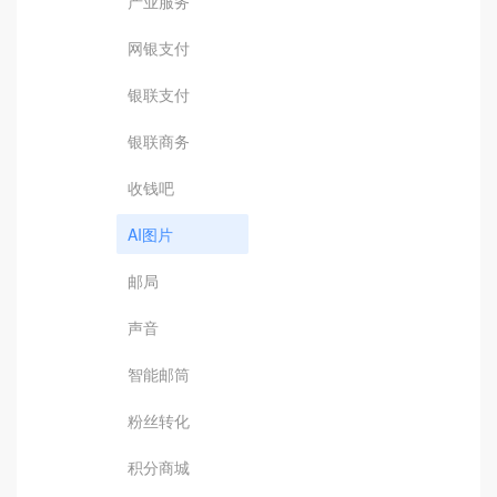
产业服务
网银支付
银联支付
银联商务
收钱吧
AI图片
邮局
声音
智能邮筒
粉丝转化
积分商城