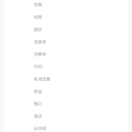
官网
招商
园区
优惠券
消费券
O2O
私域流量
权益
预订
酒店
证件照