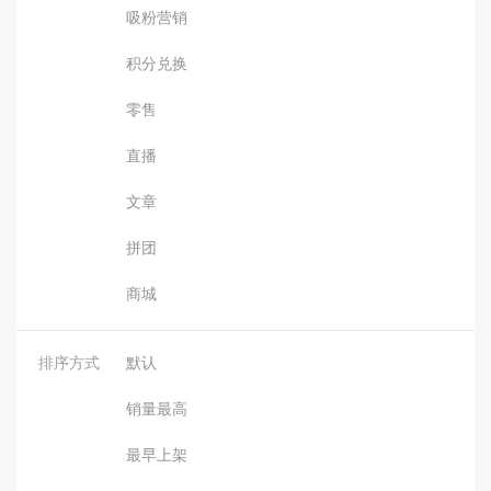
吸粉营销
积分兑换
零售
直播
文章
拼团
商城
排序方式
默认
销量最高
最早上架