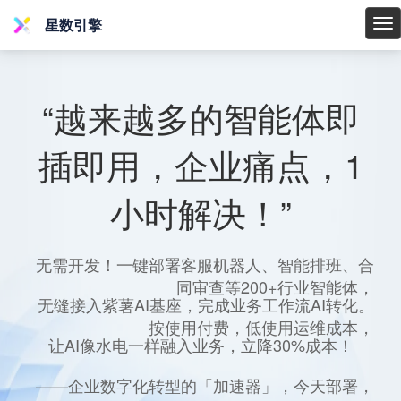
星数引擎
星
数
引
擎
“越来越多的智能体即
插即用，企业痛点，1
小时解决！”
无需开发！一键部署客服机器人、智能排班、合
同审查等200+行业智能体，
无缝接入紫薯AI基座，完成业务工作流AI转化。
按使用付费，低使用运维成本，
让AI像水电一样融入业务，立降30%成本！
——企业数字化转型的「加速器」，今天部署，