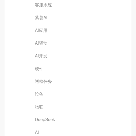
客服系统
紫薯AI
AI应用
AI驱动
AI开发
硬件
巡检任务
设备
物联
DeepSeek
AI