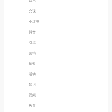
京东
变现
小红书
抖音
引流
营销
抽奖
活动
知识
视频
教育