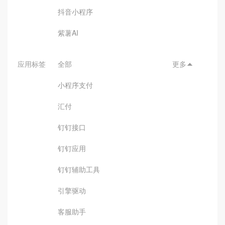
抖音小程序
紫薯AI
应用标签
全部
更多

小程序支付
汇付
钉钉接口
钉钉应用
钉钉辅助工具
引擎驱动
客服助手