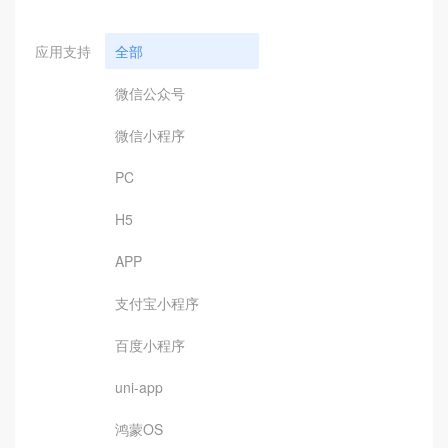
应用支持
全部
微信公众号
微信小程序
PC
H5
APP
支付宝小程序
百度小程序
uni-app
鸿蒙OS