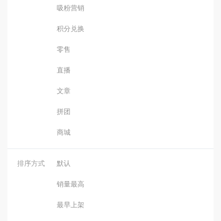
吸粉营销
积分兑换
零售
直播
文章
拼团
商城
排序方式
默认
销量最高
最早上架