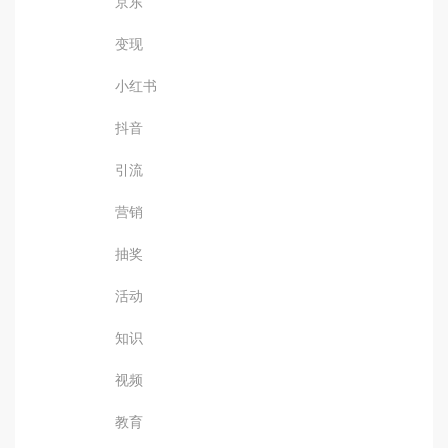
京东
变现
小红书
抖音
引流
营销
抽奖
活动
知识
视频
教育