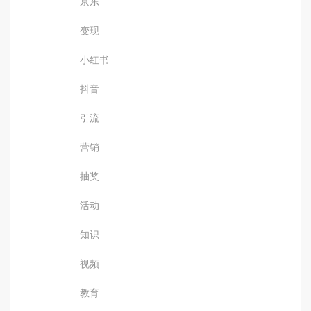
京东
变现
小红书
抖音
引流
营销
抽奖
活动
知识
视频
教育