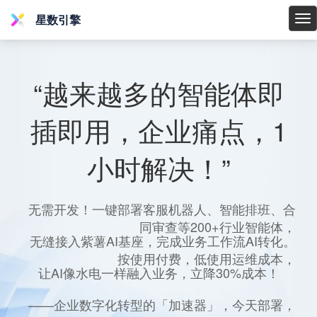
星数引擎
星
数
引
擎
“越来越多的智能体即
插即用，企业痛点，1
小时解决！”
无需开发！一键部署客服机器人、智能排班、合
同审查等200+行业智能体，
无缝接入紫薯AI基座，完成业务工作流AI转化。
按使用付费，低使用运维成本，
让AI像水电一样融入业务，立降30%成本！
——企业数字化转型的「加速器」，今天部署，