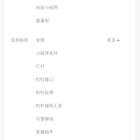
抖音小程序
紫薯AI
应用标签
全部
更多

小程序支付
汇付
钉钉接口
钉钉应用
钉钉辅助工具
引擎驱动
客服助手