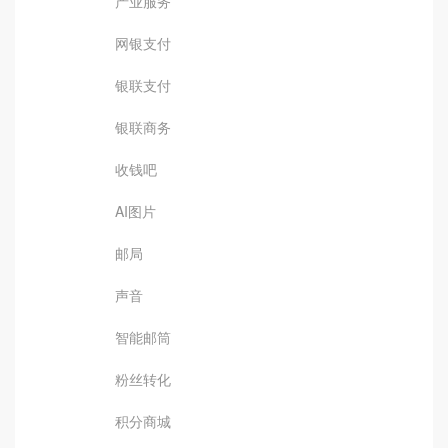
产业服务
网银支付
银联支付
银联商务
收钱吧
AI图片
邮局
声音
智能邮筒
粉丝转化
积分商城