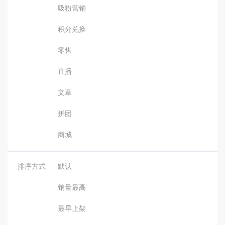
吸粉营销
积分兑换
零售
直播
文章
拼团
商城
排序方式
默认
销量最高
最早上架