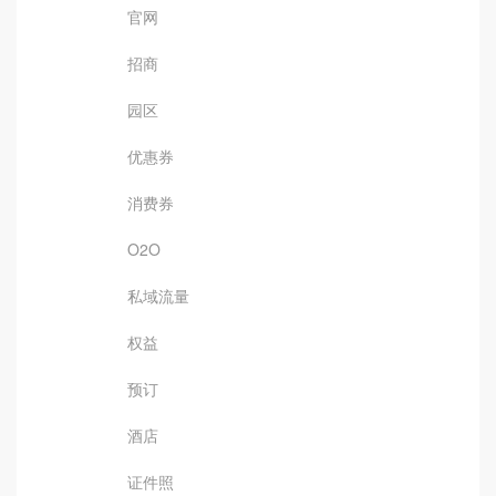
官网
招商
园区
优惠券
消费券
O2O
私域流量
权益
预订
酒店
证件照