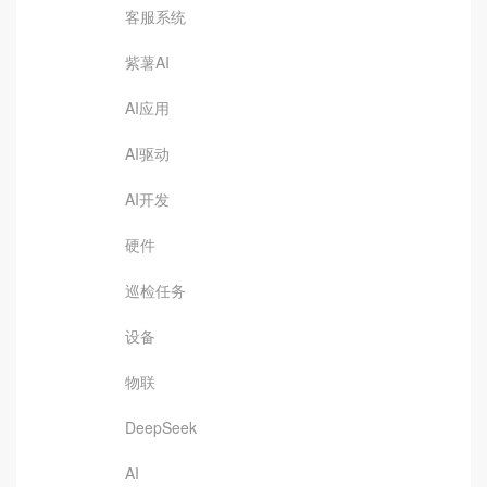
客服系统
紫薯AI
AI应用
AI驱动
AI开发
硬件
巡检任务
设备
物联
DeepSeek
AI