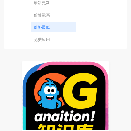
最新更新
价格最高
价格最低
免费应用