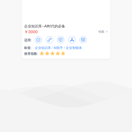
企业知识库--AI时代的必备
￥3000
销量: 1
适用:
标签:
企业知识库
AI助手
企业智能体
推荐指数:




