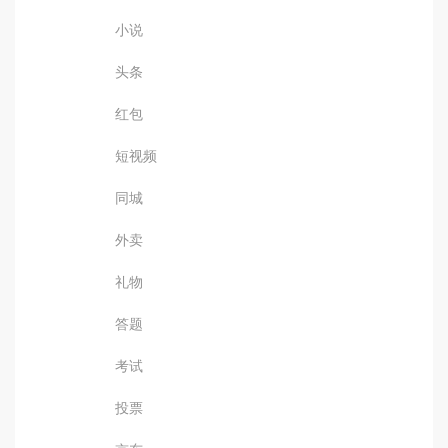
小说
头条
红包
短视频
同城
外卖
礼物
答题
考试
投票