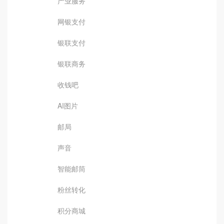
产业服务
网银支付
银联支付
银联商务
收钱吧
AI图片
邮局
声音
智能邮筒
粉丝转化
积分商城