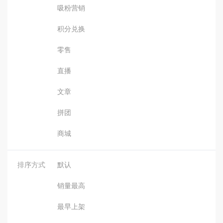
吸粉营销
积分兑换
零售
直播
文章
拼团
商城
排序方式
默认
销量最高
最早上架