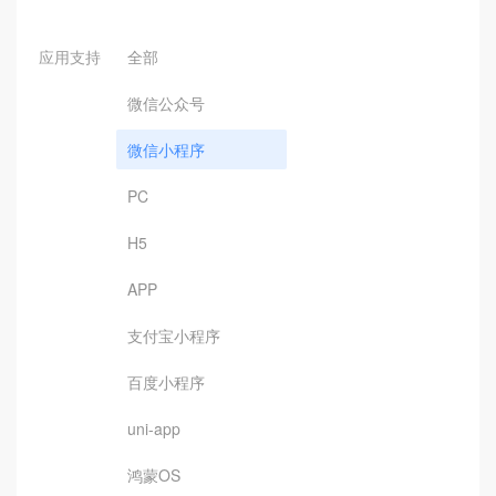
应用支持
全部
微信公众号
微信小程序
PC
H5
APP
支付宝小程序
百度小程序
uni-app
鸿蒙OS