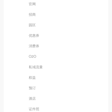
官网
招商
园区
优惠券
消费券
O2O
私域流量
权益
预订
酒店
证件照