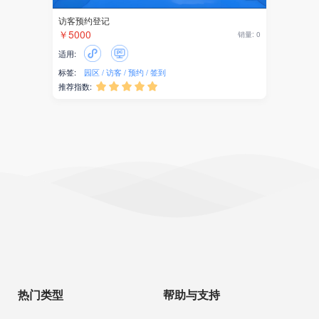
访客预约登记
￥5000
销量: 0
适用:
标签:
园区
访客
预约
签到
推荐指数:





热门类型
帮助与支持