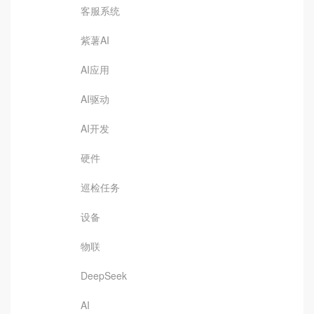
客服系统
紫薯AI
AI应用
AI驱动
AI开发
硬件
巡检任务
设备
物联
DeepSeek
AI