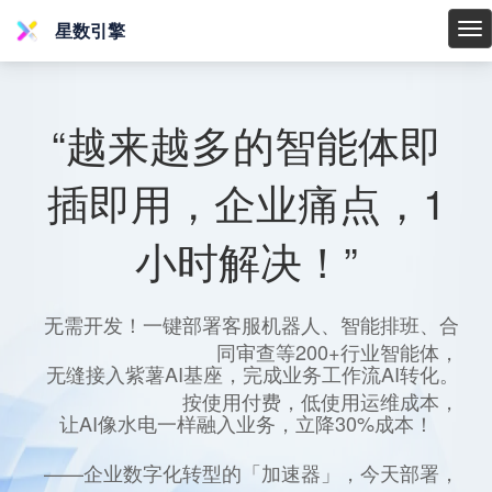
星数引擎
星
数
引
擎
“越来越多的智能体即
插即用，企业痛点，1
小时解决！”
无需开发！一键部署客服机器人、智能排班、合
同审查等200+行业智能体，
无缝接入紫薯AI基座，完成业务工作流AI转化。
按使用付费，低使用运维成本，
让AI像水电一样融入业务，立降30%成本！
——企业数字化转型的「加速器」，今天部署，