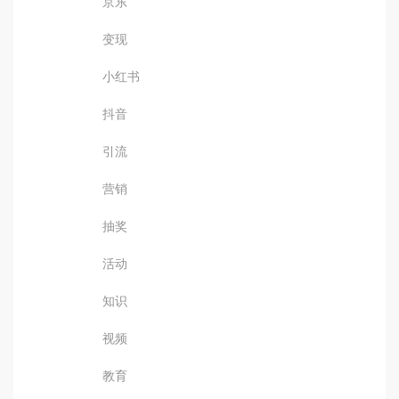
京东
变现
小红书
抖音
引流
营销
抽奖
活动
知识
视频
教育