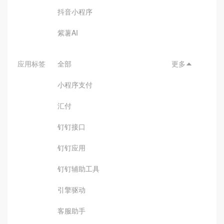
抖音小程序
紫薯AI
应用标签
全部
更多

小程序支付
汇付
钉钉接口
钉钉应用
钉钉辅助工具
引擎驱动
客服助手