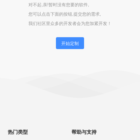
对不起,亲!暂时没有您要的软件,
您可以点击下面的按钮,提交您的需求,
我们社区里众多的开发者会为您加紧开发！
开始定制
热门类型
帮助与支持