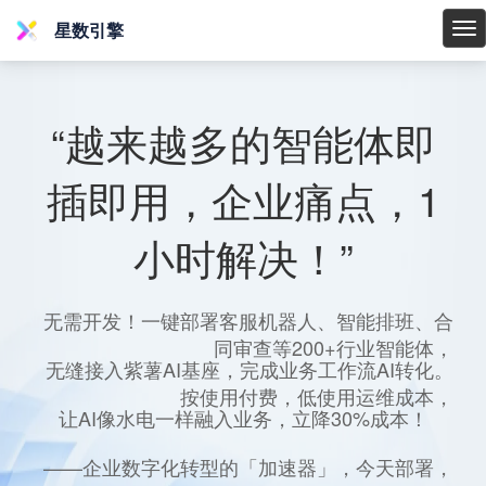
星数引擎
星
数
引
擎
“越来越多的智能体即
插即用，企业痛点，1
小时解决！”
无需开发！一键部署客服机器人、智能排班、合
同审查等200+行业智能体，
无缝接入紫薯AI基座，完成业务工作流AI转化。
按使用付费，低使用运维成本，
让AI像水电一样融入业务，立降30%成本！
——企业数字化转型的「加速器」，今天部署，