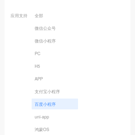
应用支持
全部
微信公众号
微信小程序
PC
H5
APP
支付宝小程序
百度小程序
uni-app
鸿蒙OS