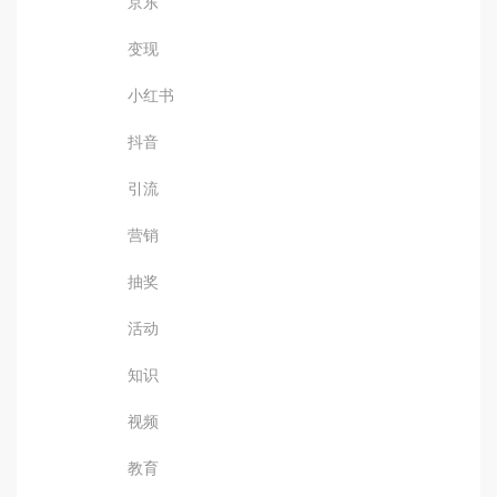
京东
变现
小红书
抖音
引流
营销
抽奖
活动
知识
视频
教育