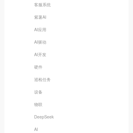
客服系统
紫薯AI
AI应用
AI驱动
AI开发
硬件
巡检任务
设备
物联
DeepSeek
AI