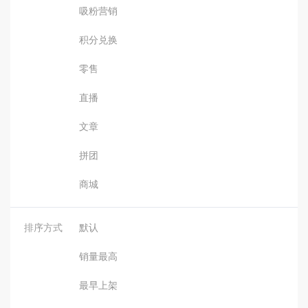
吸粉营销
积分兑换
零售
直播
文章
拼团
商城
排序方式
默认
销量最高
最早上架