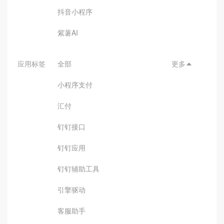
抖音小程序
紫薯AI
应用标签
全部
更多

小程序支付
汇付
钉钉接口
钉钉应用
钉钉辅助工具
引擎驱动
客服助手