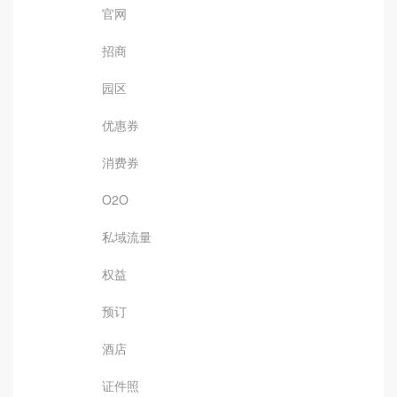
官网
招商
园区
优惠券
消费券
O2O
私域流量
权益
预订
酒店
证件照