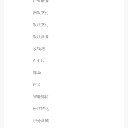
产业服务
网银支付
银联支付
银联商务
收钱吧
AI图片
邮局
声音
智能邮筒
粉丝转化
积分商城