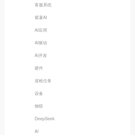
客服系统
紫薯AI
AI应用
AI驱动
AI开发
硬件
巡检任务
设备
物联
DeepSeek
AI