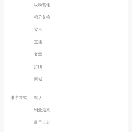
吸粉营销
积分兑换
零售
直播
文章
拼团
商城
排序方式
默认
销量最高
最早上架