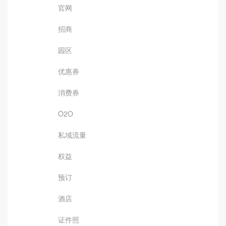
官网
招商
园区
优惠券
消费券
O2O
私域流量
权益
预订
酒店
证件照