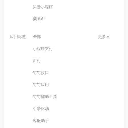
抖音小程序
紫薯AI
应用标签
全部
更多

小程序支付
汇付
钉钉接口
钉钉应用
钉钉辅助工具
引擎驱动
客服助手