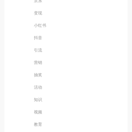
京东
变现
小红书
抖音
引流
营销
抽奖
活动
知识
视频
教育