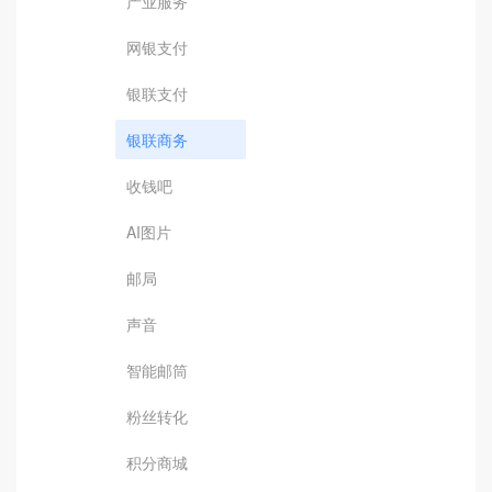
产业服务
网银支付
银联支付
银联商务
收钱吧
AI图片
邮局
声音
智能邮筒
粉丝转化
积分商城