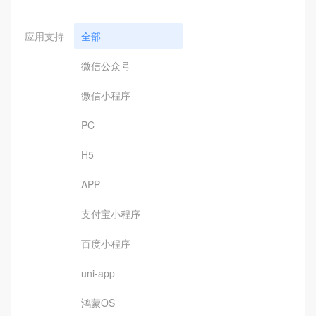
应用支持
全部
微信公众号
微信小程序
PC
H5
APP
支付宝小程序
百度小程序
uni-app
鸿蒙OS