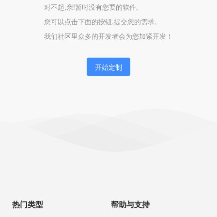
对不起,亲!暂时没有您要的软件,
您可以点击下面的按钮,提交您的需求,
我们社区里众多的开发者会为您加紧开发！
开始定制
热门类型
帮助与支持