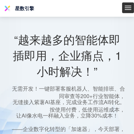
星数引擎
星
数
引
擎
“越来越多的智能体即
插即用，企业痛点，1
小时解决！”
无需开发！一键部署客服机器人、智能排班、合
同审查等200+行业智能体，
无缝接入紫薯AI基座，完成业务工作流AI转化。
按使用付费，低使用运维成本，
让AI像水电一样融入业务，立降30%成本！
——企业数字化转型的「加速器」，今天部署，