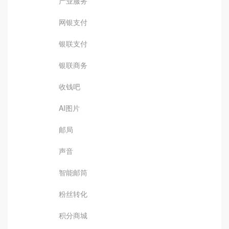
产业服务
网银支付
银联支付
银联商务
收钱吧
AI图片
邮局
声音
智能邮筒
粉丝转化
积分商城