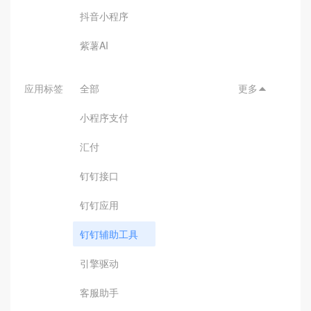
抖音小程序
紫薯AI
应用标签
全部
更多

小程序支付
汇付
钉钉接口
钉钉应用
钉钉辅助工具
引擎驱动
客服助手