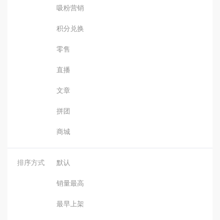
吸粉营销
积分兑换
零售
直播
文章
拼团
商城
排序方式
默认
销量最高
最早上架