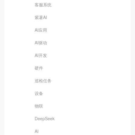
客服系统
紫薯AI
AI应用
AI驱动
AI开发
硬件
巡检任务
设备
物联
DeepSeek
AI