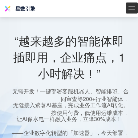
星数引擎
星
数
引
擎
“越来越多的智能体即
插即用，企业痛点，1
小时解决！”
无需开发！一键部署客服机器人、智能排班、合
同审查等200+行业智能体，
无缝接入紫薯AI基座，完成业务工作流AI转化。
按使用付费，低使用运维成本，
让AI像水电一样融入业务，立降30%成本！
——企业数字化转型的「加速器」，今天部署，