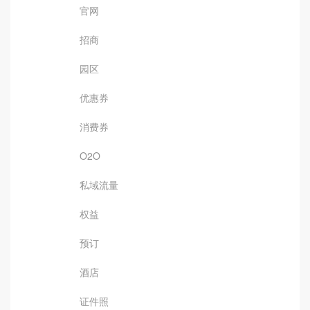
官网
招商
园区
优惠券
消费券
O2O
私域流量
权益
预订
酒店
证件照