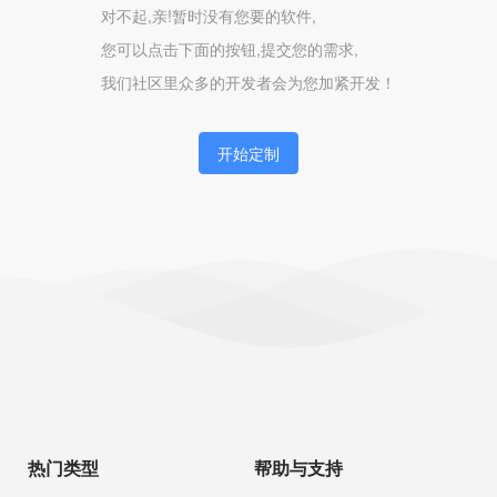
对不起,亲!暂时没有您要的软件,
您可以点击下面的按钮,提交您的需求,
我们社区里众多的开发者会为您加紧开发！
开始定制
热门类型
帮助与支持