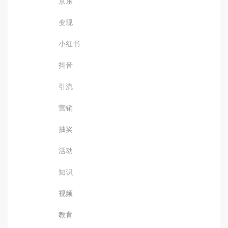
京东
变现
小红书
抖音
引流
营销
抽奖
活动
知识
视频
教育