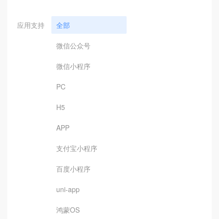
应用支持
全部
微信公众号
微信小程序
PC
H5
APP
支付宝小程序
百度小程序
uni-app
鸿蒙OS