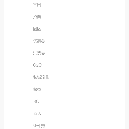
官网
招商
园区
优惠券
消费券
O2O
私域流量
权益
预订
酒店
证件照