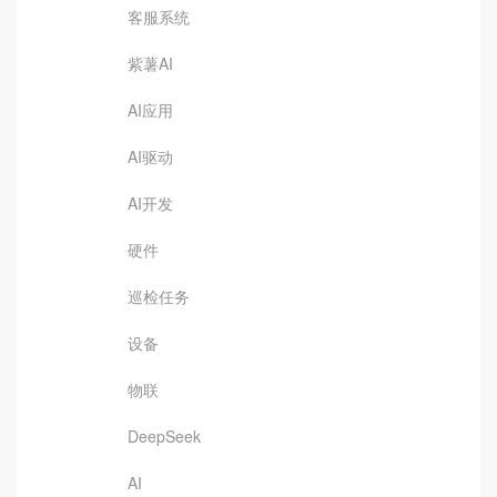
客服系统
紫薯AI
AI应用
AI驱动
AI开发
硬件
巡检任务
设备
物联
DeepSeek
AI