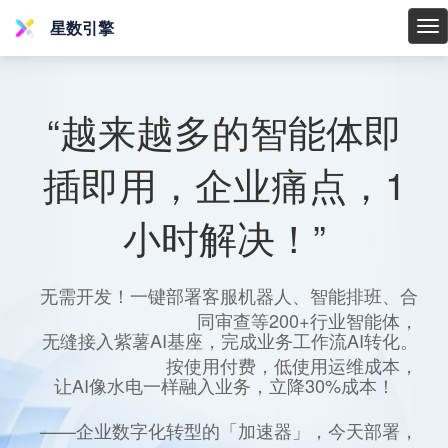
星数引擎
星
数
引
擎
“越来越多的智能体即
插即用，企业痛点，1
小时解决！”
无需开发！一键部署客服机器人、智能排班、合
同审查等200+行业智能体，
无缝接入紫薯AI基座，完成业务工作流AI转化。
按使用付费，低使用运维成本，
让AI像水电一样融入业务，立降30%成本！
——企业数字化转型的「加速器」，今天部署，