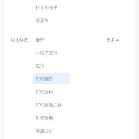
抖音小程序
紫薯AI
应用标签
全部
更多

小程序支付
汇付
钉钉接口
钉钉应用
钉钉辅助工具
引擎驱动
客服助手