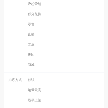
吸粉营销
积分兑换
零售
直播
文章
拼团
商城
排序方式
默认
销量最高
最早上架