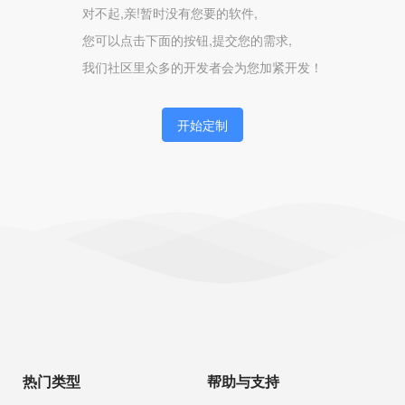
对不起,亲!暂时没有您要的软件,
您可以点击下面的按钮,提交您的需求,
我们社区里众多的开发者会为您加紧开发！
开始定制
热门类型
帮助与支持