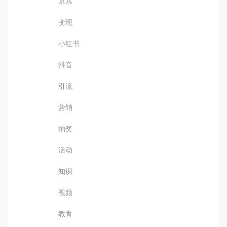
京东
变现
小红书
抖音
引流
营销
抽奖
活动
知识
视频
教育