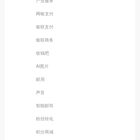
产业服务
网银支付
银联支付
银联商务
收钱吧
AI图片
邮局
声音
智能邮筒
粉丝转化
积分商城