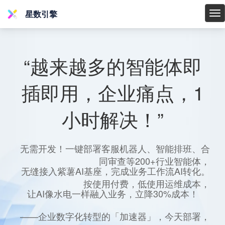
星数引擎
星
数
引
擎
“越来越多的智能体即
插即用，企业痛点，1
小时解决！”
无需开发！一键部署客服机器人、智能排班、合
同审查等200+行业智能体，
无缝接入紫薯AI基座，完成业务工作流AI转化。
按使用付费，低使用运维成本，
让AI像水电一样融入业务，立降30%成本！
——企业数字化转型的「加速器」，今天部署，