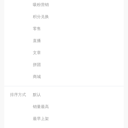
吸粉营销
积分兑换
零售
直播
文章
拼团
商城
排序方式
默认
销量最高
最早上架