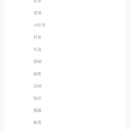
京东
变现
小红书
抖音
引流
营销
抽奖
活动
知识
视频
教育