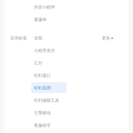
抖音小程序
紫薯AI
应用标签
全部
更多

小程序支付
汇付
钉钉接口
钉钉应用
钉钉辅助工具
引擎驱动
客服助手