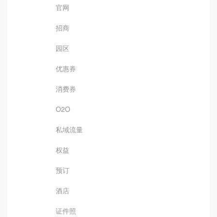
官网
招商
园区
优惠券
消费券
O2O
私域流量
权益
预订
酒店
证件照