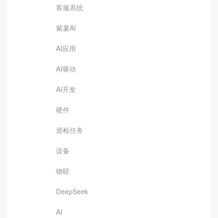
客服系统
紫薯AI
AI应用
AI驱动
AI开发
硬件
巡检任务
设备
物联
DeepSeek
AI