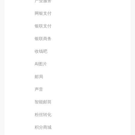
产业服务
网银支付
银联支付
银联商务
收钱吧
AI图片
邮局
声音
智能邮筒
粉丝转化
积分商城