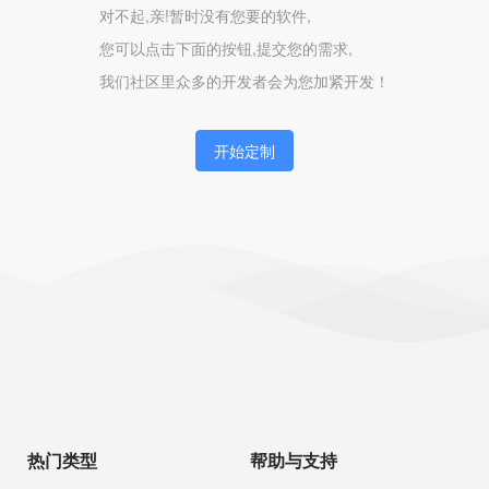
对不起,亲!暂时没有您要的软件,
您可以点击下面的按钮,提交您的需求,
我们社区里众多的开发者会为您加紧开发！
开始定制
热门类型
帮助与支持