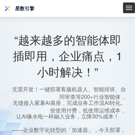
星数引擎
星
数
引
擎
“越来越多的智能体即
插即用，企业痛点，1
小时解决！”
无需开发！一键部署客服机器人、智能排班、合
同审查等200+行业智能体，
无缝接入紫薯AI基座，完成业务工作流AI转化。
按使用付费，低使用运维成本，
让AI像水电一样融入业务，立降30%成本！
——企业数字化转型的「加速器」，今天部署，