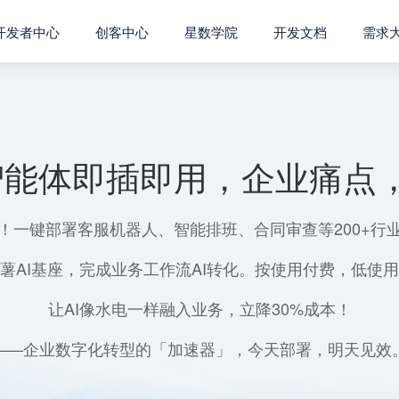
开发者中心
创客中心
星数学院
开发文档
需求
智能体即插即用，企业痛点，
！一键部署客服机器人、智能排班、合同审查等200+行
薯AI基座，完成业务工作流AI转化。按使用付费，低使
让AI像水电一样融入业务，立降30%成本！
——企业数字化转型的「加速器」，今天部署，明天见效