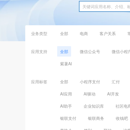
业务类型
全部
电商
客户关系
应用支持
全部
微信公众号
微信小程
紫薯AI
应用标签
全部
小程序支付
汇付
AI应用
AI驱动
AI开发
AI助手
企业知识库
社区电
银联支付
银联商务
收钱吧