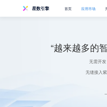
星数引擎
首页
应用市场
“越来越多的
无需开发
无缝接入紫