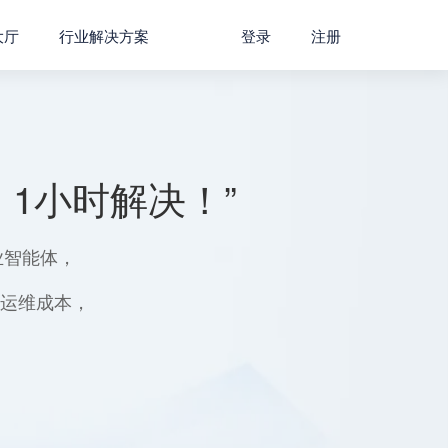
大厅
行业解决方案
登录
注册
1小时解决！”
业智能体，
用运维成本，
。