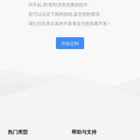
对不起,亲!暂时没有您要的软件,
您可以点击下面的按钮,提交您的需求,
我们社区里众多的开发者会为您加紧开发！
开始定制
热门类型
帮助与支持