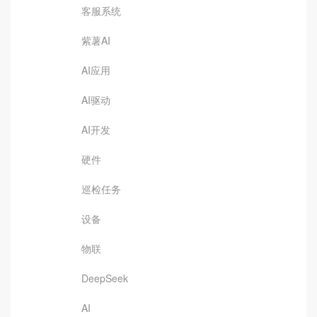
客服系统
紫薯AI
AI应用
AI驱动
AI开发
硬件
巡检任务
设备
物联
DeepSeek
AI