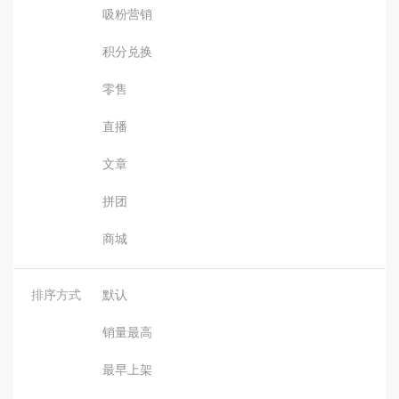
吸粉营销
积分兑换
零售
直播
文章
拼团
商城
排序方式
默认
销量最高
最早上架