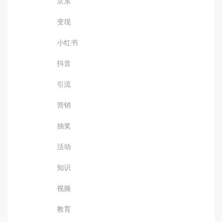
京东
变现
小红书
抖音
引流
营销
抽奖
活动
知识
视频
教育