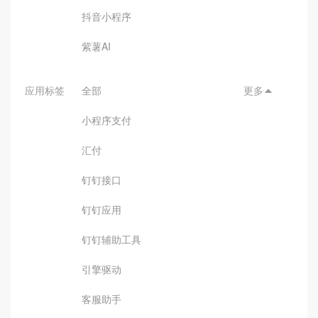
抖音小程序
紫薯AI
应用标签
全部
更多

小程序支付
汇付
钉钉接口
钉钉应用
钉钉辅助工具
引擎驱动
客服助手