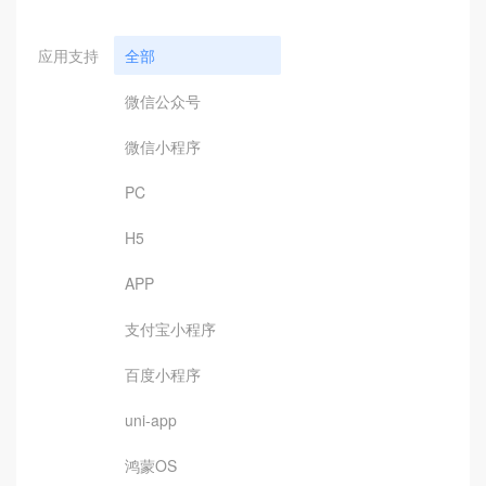
应用支持
全部
微信公众号
微信小程序
PC
H5
APP
支付宝小程序
百度小程序
uni-app
鸿蒙OS