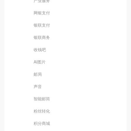
产业服务
网银支付
银联支付
银联商务
收钱吧
AI图片
邮局
声音
智能邮筒
粉丝转化
积分商城