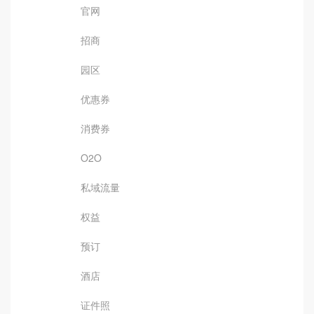
官网
招商
园区
优惠券
消费券
O2O
私域流量
权益
预订
酒店
证件照