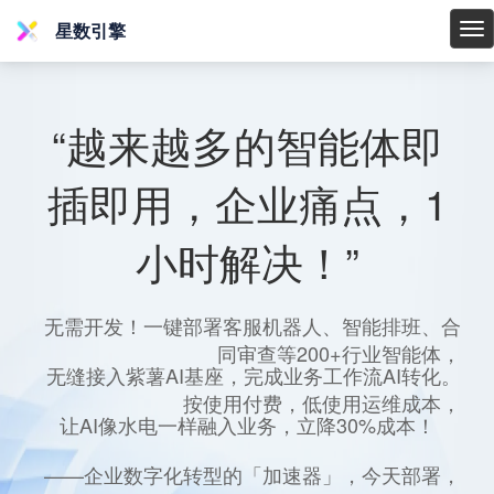
星数引擎
星
数
引
擎
“越来越多的智能体即
插即用，企业痛点，1
小时解决！”
无需开发！一键部署客服机器人、智能排班、合
同审查等200+行业智能体，
无缝接入紫薯AI基座，完成业务工作流AI转化。
按使用付费，低使用运维成本，
让AI像水电一样融入业务，立降30%成本！
——企业数字化转型的「加速器」，今天部署，