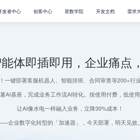
开发者中心
创客中心
星数学院
开发文档
需求
智能体即插即用，企业痛点，
！一键部署客服机器人、智能排班、合同审查等200+行
薯AI基座，完成业务工作流AI转化。按使用付费，低使
让AI像水电一样融入业务，立降30%成本！
——企业数字化转型的「加速器」，今天部署，明天见效