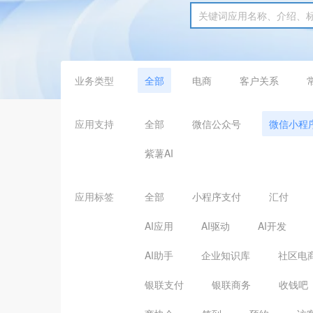
业务类型
全部
电商
客户关系
应用支持
全部
微信公众号
微信小程
紫薯AI
应用标签
全部
小程序支付
汇付
AI应用
AI驱动
AI开发
AI助手
企业知识库
社区电
银联支付
银联商务
收钱吧