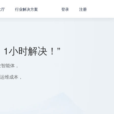
大厅
行业解决方案
登录
注册
1小时解决！”
业智能体，
用运维成本，
。