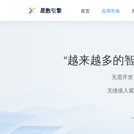
星数引擎
首页
应用市场
“越来越多的
无需开发
无缝接入紫