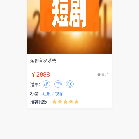
短剧宣发系统
￥2888
销量: 1
适用:
标签:
短剧
视频
推荐指数:




