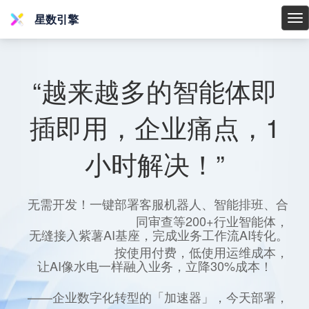
星数引擎
星
数
引
擎
“越来越多的智能体即
插即用，企业痛点，1
小时解决！”
无需开发！一键部署客服机器人、智能排班、合
同审查等200+行业智能体，
无缝接入紫薯AI基座，完成业务工作流AI转化。
按使用付费，低使用运维成本，
让AI像水电一样融入业务，立降30%成本！
——企业数字化转型的「加速器」，今天部署，