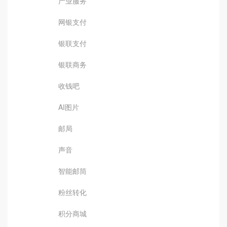
产业服务
网银支付
银联支付
银联商务
收钱吧
AI图片
邮局
声音
智能邮筒
粉丝转化
积分商城