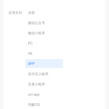
应用支持
全部
微信公众号
微信小程序
PC
H5
APP
支付宝小程序
百度小程序
uni-app
鸿蒙OS