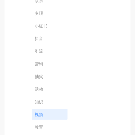
京东
变现
小红书
抖音
引流
营销
抽奖
活动
知识
视频
教育