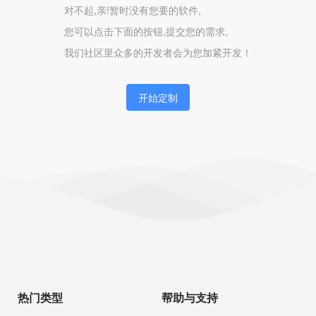
对不起,亲!暂时没有您要的软件,
您可以点击下面的按钮,提交您的需求,
我们社区里众多的开发者会为您加紧开发！
开始定制
热门类型
帮助与支持