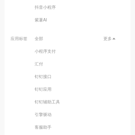
抖音小程序
紫薯AI
应用标签
全部
更多

小程序支付
汇付
钉钉接口
钉钉应用
钉钉辅助工具
引擎驱动
客服助手