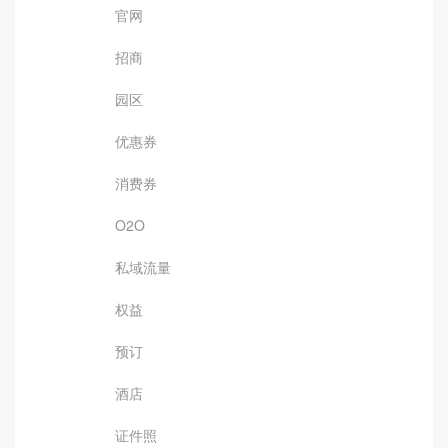
官网
招商
园区
优惠券
消费券
O2O
私域流量
权益
预订
酒店
证件照