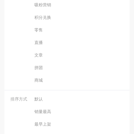
吸粉营销
积分兑换
零售
直播
文章
拼团
商城
排序方式
默认
销量最高
最早上架