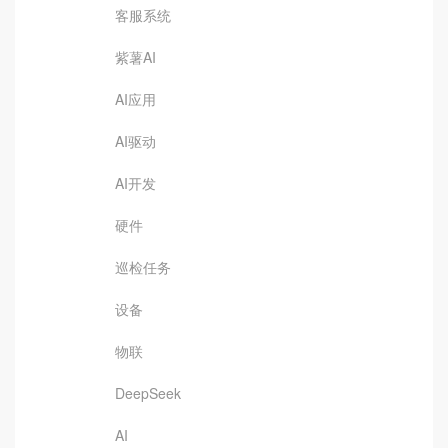
客服系统
紫薯AI
AI应用
AI驱动
AI开发
硬件
巡检任务
设备
物联
DeepSeek
AI