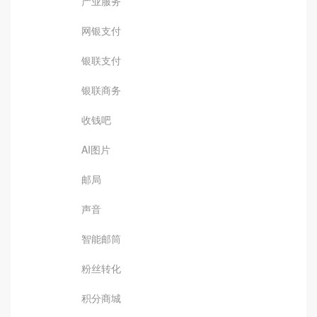
产业服务
网银支付
银联支付
银联商务
收钱吧
AI图片
邮局
声音
智能邮筒
粉丝转化
积分商城