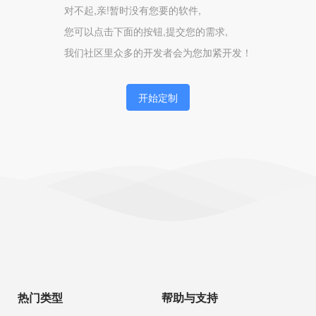
对不起,亲!暂时没有您要的软件,
您可以点击下面的按钮,提交您的需求,
我们社区里众多的开发者会为您加紧开发！
开始定制
热门类型
帮助与支持