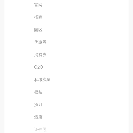
官网
招商
园区
优惠券
消费券
O2O
私域流量
权益
预订
酒店
证件照