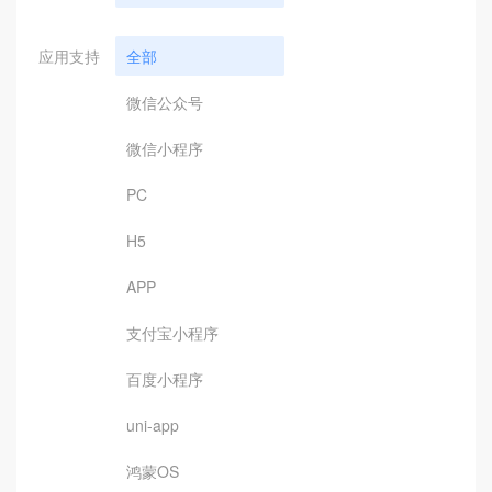
应用支持
全部
微信公众号
微信小程序
PC
H5
APP
支付宝小程序
百度小程序
uni-app
鸿蒙OS