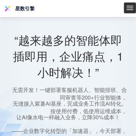
星数引擎
星
数
引
擎
“越来越多的智能体即
插即用，企业痛点，1
小时解决！”
无需开发！一键部署客服机器人、智能排班、合
同审查等200+行业智能体，
无缝接入紫薯AI基座，完成业务工作流AI转化。
按使用付费，低使用运维成本，
让AI像水电一样融入业务，立降30%成本！
——企业数字化转型的「加速器」，今天部署，