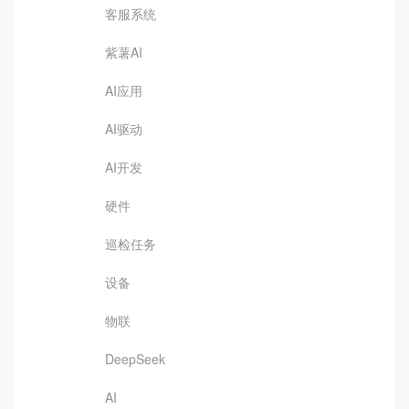
客服系统
紫薯AI
AI应用
AI驱动
AI开发
硬件
巡检任务
设备
物联
DeepSeek
AI