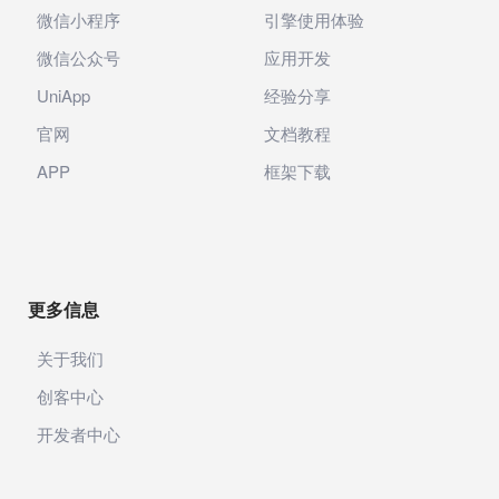
微信小程序
引擎使用体验
微信公众号
应用开发
UniApp
经验分享
官网
文档教程
APP
框架下载
更多信息
关于我们
创客中心
开发者中心