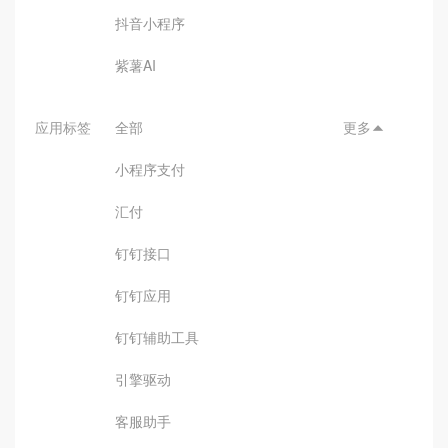
抖音小程序
紫薯AI
应用标签
全部
更多

小程序支付
汇付
钉钉接口
钉钉应用
钉钉辅助工具
引擎驱动
客服助手