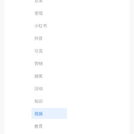
京东
变现
小红书
抖音
引流
营销
抽奖
活动
知识
视频
教育