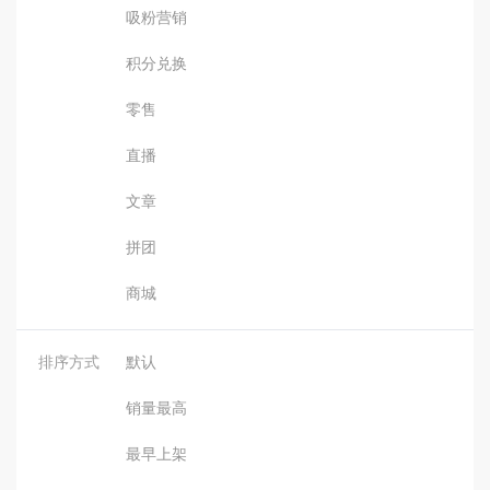
吸粉营销
积分兑换
零售
直播
文章
拼团
商城
排序方式
默认
销量最高
最早上架