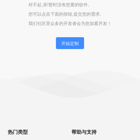
对不起,亲!暂时没有您要的软件,
您可以点击下面的按钮,提交您的需求,
我们社区里众多的开发者会为您加紧开发！
开始定制
热门类型
帮助与支持