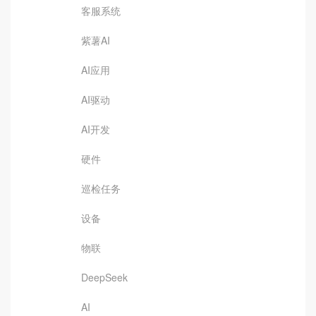
客服系统
紫薯AI
AI应用
AI驱动
AI开发
硬件
巡检任务
设备
物联
DeepSeek
AI