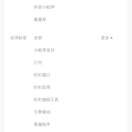
抖音小程序
紫薯AI
应用标签
全部
更多

小程序支付
汇付
钉钉接口
钉钉应用
钉钉辅助工具
引擎驱动
客服助手