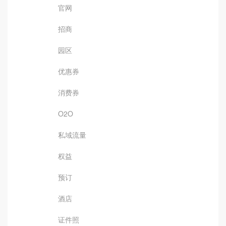
官网
招商
园区
优惠券
消费券
O2O
私域流量
权益
预订
酒店
证件照