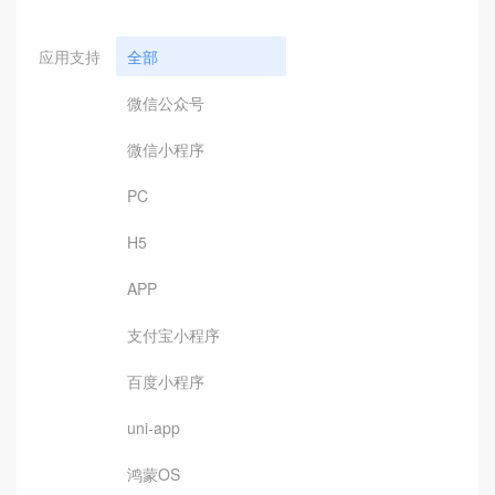
应用支持
全部
微信公众号
微信小程序
PC
H5
APP
支付宝小程序
百度小程序
uni-app
鸿蒙OS