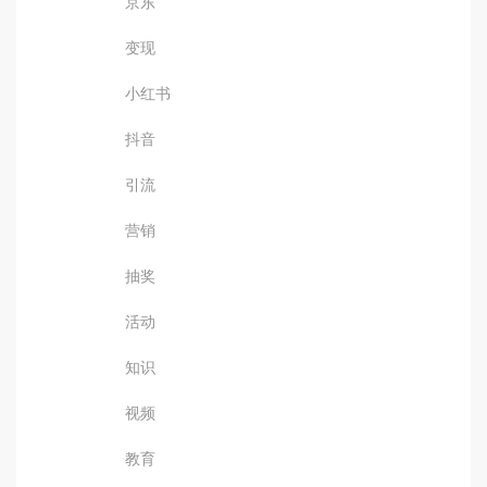
京东
变现
小红书
抖音
引流
营销
抽奖
活动
知识
视频
教育