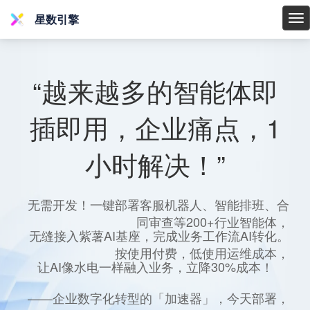
星数引擎
星
数
引
擎
“越来越多的智能体即
插即用，企业痛点，1
小时解决！”
无需开发！一键部署客服机器人、智能排班、合
同审查等200+行业智能体，
无缝接入紫薯AI基座，完成业务工作流AI转化。
按使用付费，低使用运维成本，
让AI像水电一样融入业务，立降30%成本！
——企业数字化转型的「加速器」，今天部署，