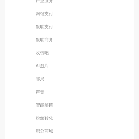
产业服务
网银支付
银联支付
银联商务
收钱吧
AI图片
邮局
声音
智能邮筒
粉丝转化
积分商城