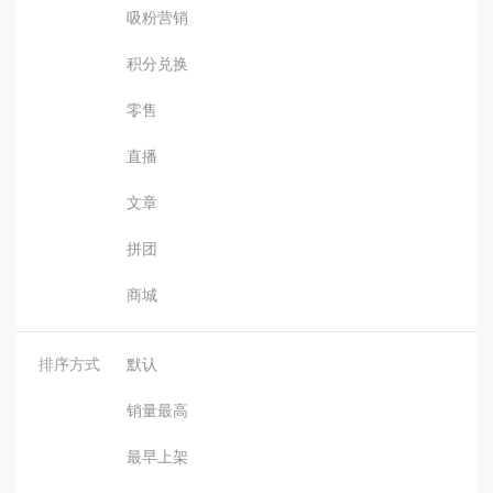
吸粉营销
积分兑换
零售
直播
文章
拼团
商城
排序方式
默认
销量最高
最早上架