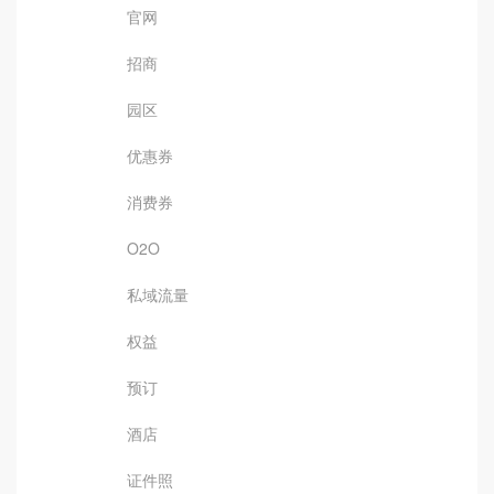
官网
招商
园区
优惠券
消费券
O2O
私域流量
权益
预订
酒店
证件照