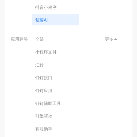
抖音小程序
紫薯AI
应用标签
全部
更多

小程序支付
汇付
钉钉接口
钉钉应用
钉钉辅助工具
引擎驱动
客服助手