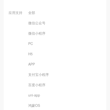
应用支持
全部
微信公众号
微信小程序
PC
H5
APP
支付宝小程序
百度小程序
uni-app
鸿蒙OS