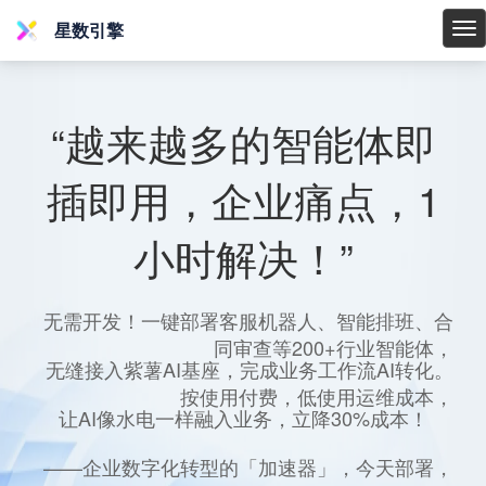
星数引擎
星
数
引
擎
“越来越多的智能体即
插即用，企业痛点，1
小时解决！”
无需开发！一键部署客服机器人、智能排班、合
同审查等200+行业智能体，
无缝接入紫薯AI基座，完成业务工作流AI转化。
按使用付费，低使用运维成本，
让AI像水电一样融入业务，立降30%成本！
——企业数字化转型的「加速器」，今天部署，