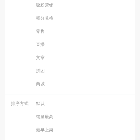
吸粉营销
积分兑换
零售
直播
文章
拼团
商城
排序方式
默认
销量最高
最早上架