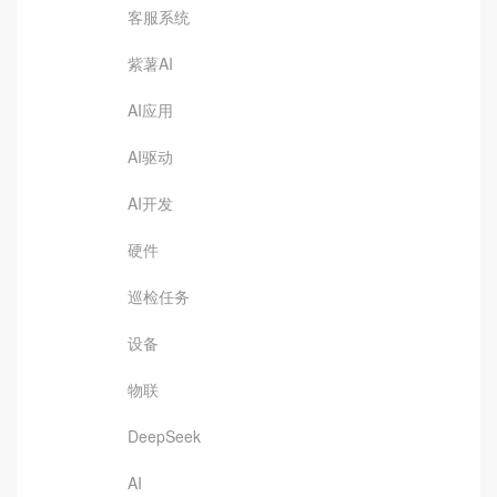
客服系统
紫薯AI
AI应用
AI驱动
AI开发
硬件
巡检任务
设备
物联
DeepSeek
AI