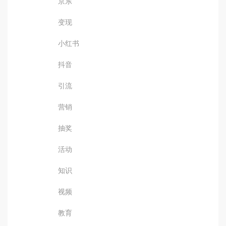
京东
变现
小红书
抖音
引流
营销
抽奖
活动
知识
视频
教育