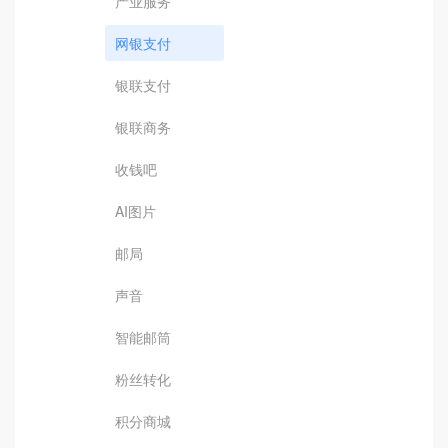
产业服务
网银支付
银联支付
银联商务
收钱吧
AI图片
邮局
声音
智能邮筒
粉丝转化
积分商城