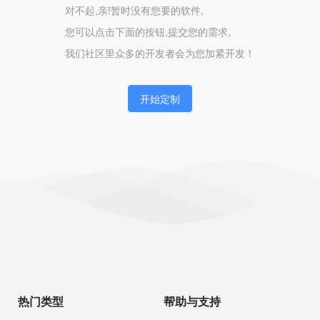
对不起,亲!暂时没有您要的软件,
您可以点击下面的按钮,提交您的需求,
我们社区里众多的开发者会为您加紧开发！
开始定制
热门类型
帮助与支持