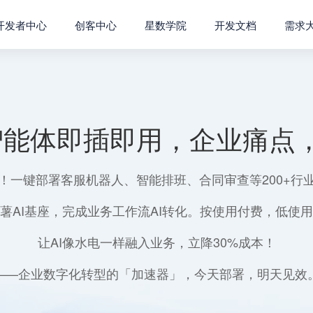
开发者中心
创客中心
星数学院
开发文档
需求
智能体即插即用，企业痛点，
！一键部署客服机器人、智能排班、合同审查等200+行
薯AI基座，完成业务工作流AI转化。按使用付费，低使
让AI像水电一样融入业务，立降30%成本！
——企业数字化转型的「加速器」，今天部署，明天见效