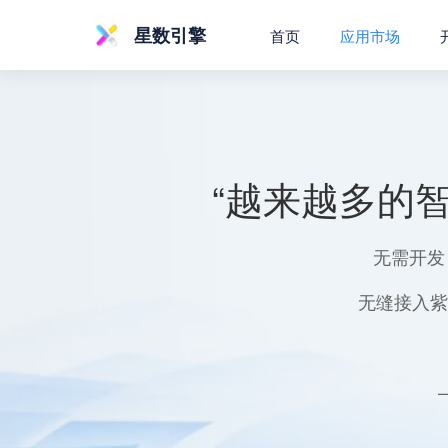
星数引擎
首页
应用市场
“越来越多的
无需开发
无缝接入紫