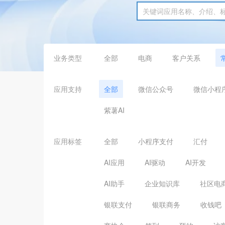
业务类型
全部
电商
客户关系
应用支持
全部
微信公众号
微信小程
紫薯AI
应用标签
全部
小程序支付
汇付
AI应用
AI驱动
AI开发
AI助手
企业知识库
社区电
银联支付
银联商务
收钱吧