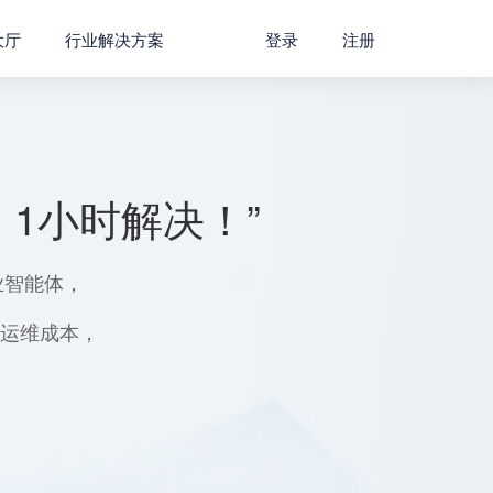
大厅
行业解决方案
登录
注册
1小时解决！”
业智能体，
用运维成本，
。