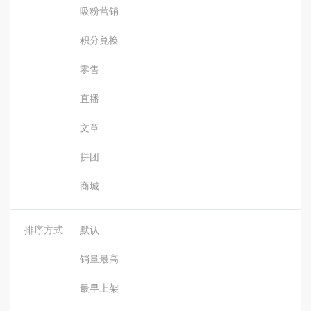
吸粉营销
积分兑换
零售
直播
文章
拼团
商城
排序方式
默认
销量最高
最早上架