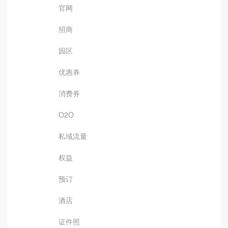
官网
招商
园区
优惠券
消费券
O2O
私域流量
权益
预订
酒店
证件照