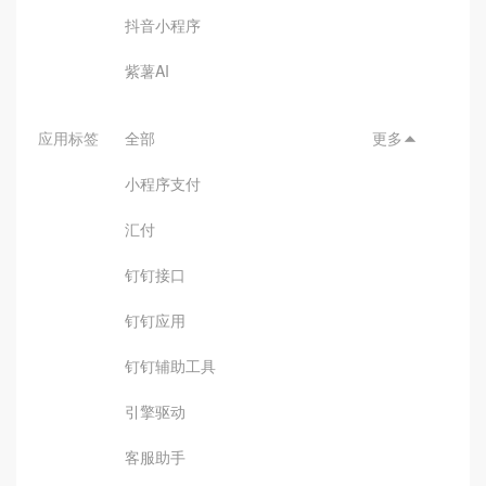
抖音小程序
紫薯AI
应用标签
全部
更多

小程序支付
汇付
钉钉接口
钉钉应用
钉钉辅助工具
引擎驱动
客服助手