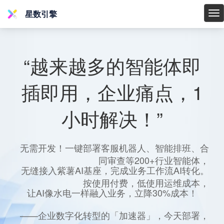
星数引擎
星
数
引
擎
“越来越多的智能体即
插即用，企业痛点，1
小时解决！”
无需开发！一键部署客服机器人、智能排班、合
同审查等200+行业智能体，
无缝接入紫薯AI基座，完成业务工作流AI转化。
按使用付费，低使用运维成本，
让AI像水电一样融入业务，立降30%成本！
——企业数字化转型的「加速器」，今天部署，