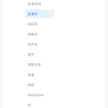
客服系统
紫薯AI
AI应用
AI驱动
AI开发
硬件
巡检任务
设备
物联
DeepSeek
AI