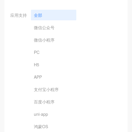
应用支持
全部
微信公众号
微信小程序
PC
H5
APP
支付宝小程序
百度小程序
uni-app
鸿蒙OS