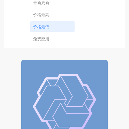
最新更新
价格最高
价格最低
免费应用