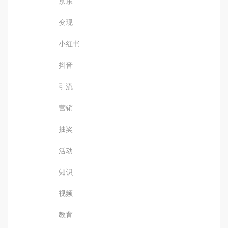
京东
变现
小红书
抖音
引流
营销
抽奖
活动
知识
视频
教育