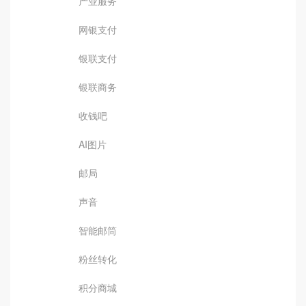
产业服务
网银支付
银联支付
银联商务
收钱吧
AI图片
邮局
声音
智能邮筒
粉丝转化
积分商城