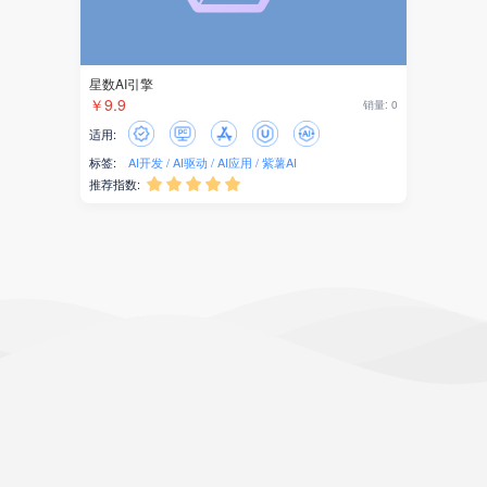
星数AI引擎
￥9.9
销量: 0
适用:
标签:
AI开发
AI驱动
AI应用
紫薯AI
推荐指数:




