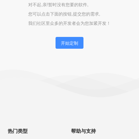
对不起,亲!暂时没有您要的软件,
您可以点击下面的按钮,提交您的需求,
我们社区里众多的开发者会为您加紧开发！
开始定制
热门类型
帮助与支持