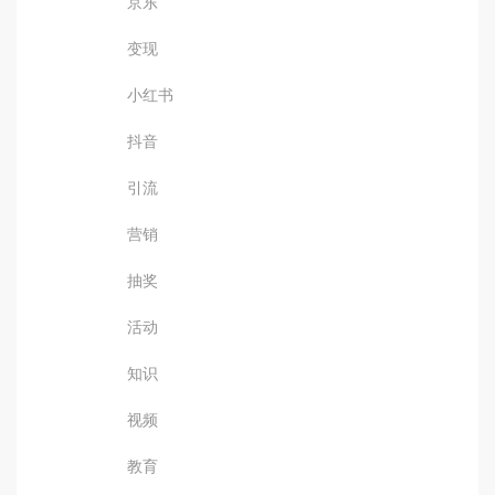
京东
变现
小红书
抖音
引流
营销
抽奖
活动
知识
视频
教育