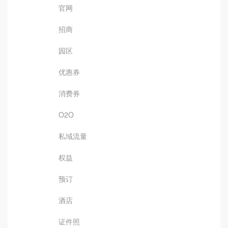
官网
招商
园区
优惠券
消费券
O2O
私域流量
权益
预订
酒店
证件照