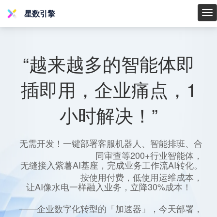
星数引擎
星
数
引
擎
“越来越多的智能体即
插即用，企业痛点，1
小时解决！”
无需开发！一键部署客服机器人、智能排班、合
同审查等200+行业智能体，
无缝接入紫薯AI基座，完成业务工作流AI转化。
按使用付费，低使用运维成本，
让AI像水电一样融入业务，立降30%成本！
——企业数字化转型的「加速器」，今天部署，