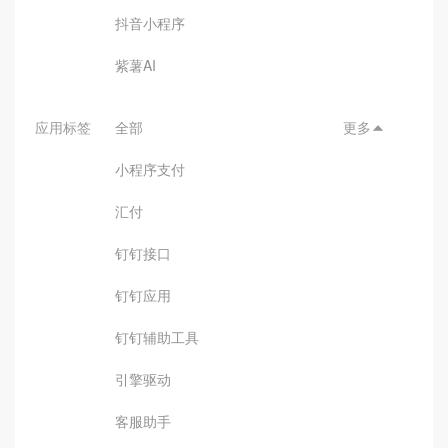
抖音小程序
紫薯AI
应用标签
全部
更多

小程序支付
汇付
钉钉接口
钉钉应用
钉钉辅助工具
引擎驱动
客服助手