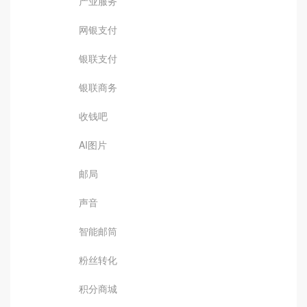
产业服务
网银支付
银联支付
银联商务
收钱吧
AI图片
邮局
声音
智能邮筒
粉丝转化
积分商城