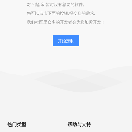
对不起,亲!暂时没有您要的软件,
您可以点击下面的按钮,提交您的需求,
我们社区里众多的开发者会为您加紧开发！
开始定制
热门类型
帮助与支持