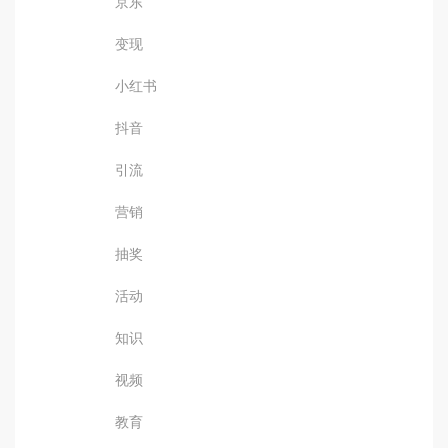
京东
变现
小红书
抖音
引流
营销
抽奖
活动
知识
视频
教育