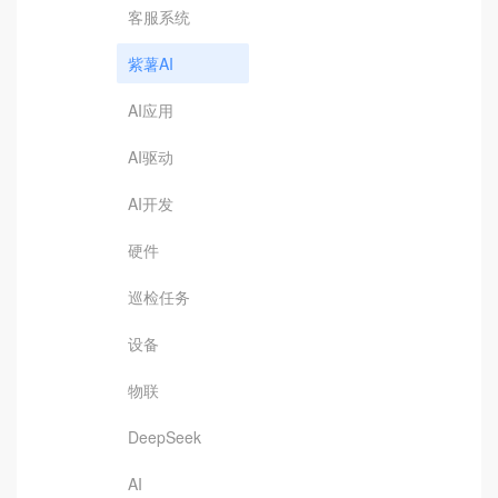
客服系统
紫薯AI
AI应用
AI驱动
AI开发
硬件
巡检任务
设备
物联
DeepSeek
AI