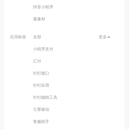
抖音小程序
紫薯AI
应用标签
全部
更多

小程序支付
汇付
钉钉接口
钉钉应用
钉钉辅助工具
引擎驱动
客服助手