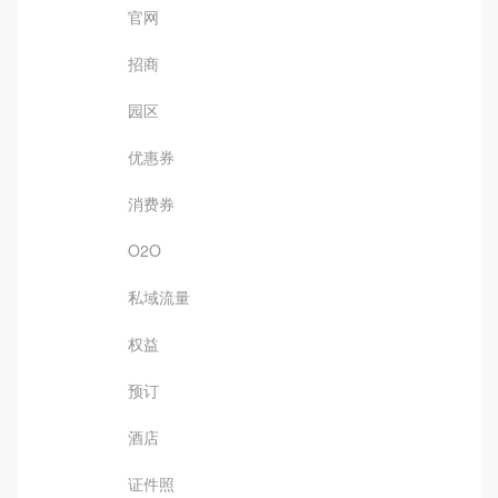
官网
招商
园区
优惠券
消费券
O2O
私域流量
权益
预订
酒店
证件照