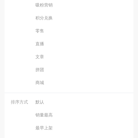
吸粉营销
积分兑换
零售
直播
文章
拼团
商城
排序方式
默认
销量最高
最早上架