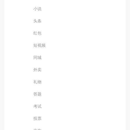
小说
头条
红包
短视频
同城
外卖
礼物
答题
考试
投票