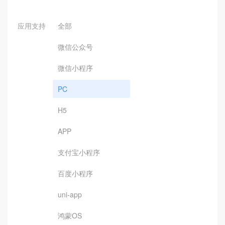
应用支持
全部
微信公众号
微信小程序
PC
H5
APP
支付宝小程序
百度小程序
uni-app
鸿蒙OS