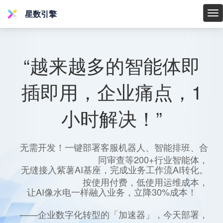
星数引擎
星
数
引
擎
“越来越多的智能体即
插即用，企业痛点，1
小时解决！”
无需开发！一键部署客服机器人、智能排班、合
同审查等200+行业智能体，
无缝接入紫薯AI基座，完成业务工作流AI转化。
按使用付费，低使用运维成本，
让AI像水电一样融入业务，立降30%成本！
——企业数字化转型的「加速器」，今天部署，