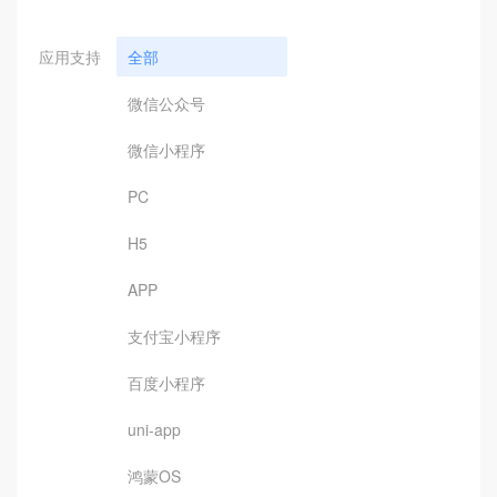
应用支持
全部
微信公众号
微信小程序
PC
H5
APP
支付宝小程序
百度小程序
uni-app
鸿蒙OS