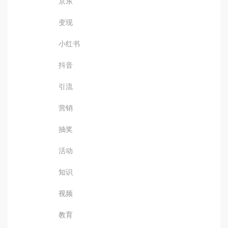
京东
变现
小红书
抖音
引流
营销
抽奖
活动
知识
视频
教育