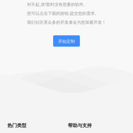
对不起,亲!暂时没有您要的软件,
您可以点击下面的按钮,提交您的需求,
我们社区里众多的开发者会为您加紧开发！
开始定制
热门类型
帮助与支持