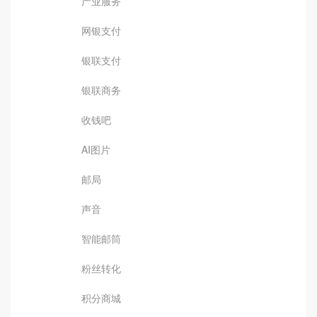
产业服务
网银支付
银联支付
银联商务
收钱吧
AI图片
邮局
声音
智能邮筒
粉丝转化
积分商城