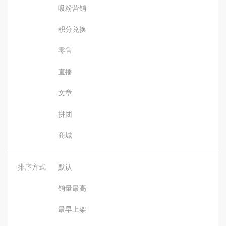
吸粉营销
积分兑换
零售
直播
文章
拼团
商城
排序方式
默认
销量最高
最早上架