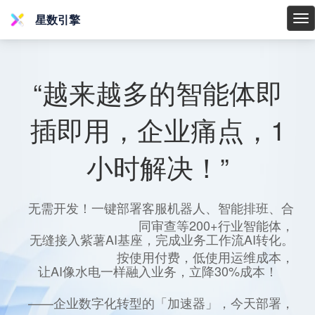
星数引擎
星
数
引
擎
“越来越多的智能体即
插即用，企业痛点，1
小时解决！”
无需开发！一键部署客服机器人、智能排班、合
同审查等200+行业智能体，
无缝接入紫薯AI基座，完成业务工作流AI转化。
按使用付费，低使用运维成本，
让AI像水电一样融入业务，立降30%成本！
——企业数字化转型的「加速器」，今天部署，