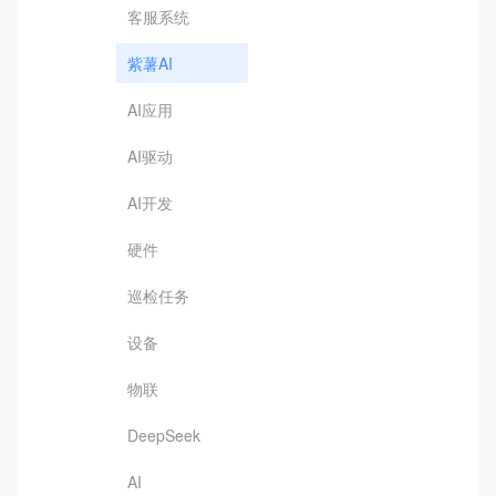
客服系统
紫薯AI
AI应用
AI驱动
AI开发
硬件
巡检任务
设备
物联
DeepSeek
AI