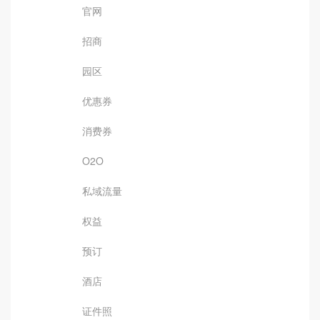
官网
招商
园区
优惠券
消费券
O2O
私域流量
权益
预订
酒店
证件照