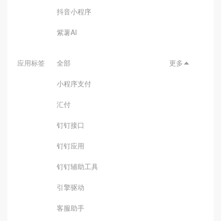
抖音小程序
紫薯AI
应用标签
全部
更多

小程序支付
汇付
钉钉接口
钉钉应用
钉钉辅助工具
引擎驱动
客服助手