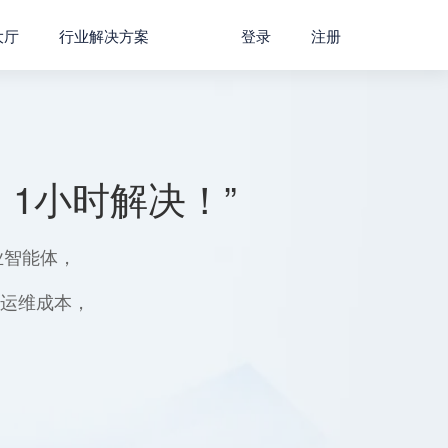
大厅
行业解决方案
登录
注册
1小时解决！”
业智能体，
用运维成本，
。