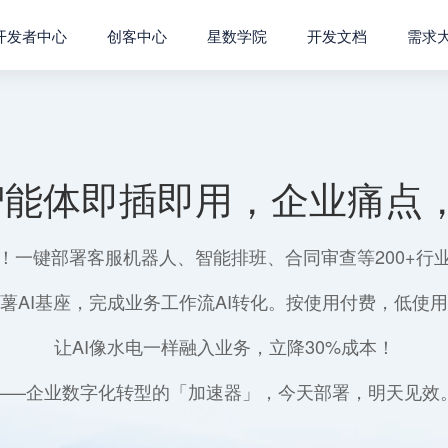
开发者中心
创客中心
星数学院
开发文档
需求
智能体即插即用，企业痛点，
！一键部署客服机器人、智能排班、合同审查等200+行
薯AI基座，完成业务工作流AI转化。按使用付费，低使
让AI像水电一样融入业务，立降30%成本！
——企业数字化转型的「加速器」，今天部署，明天见效