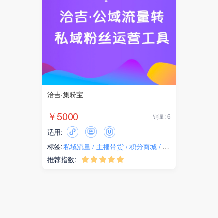
洽吉·集粉宝
￥5000
销量: 6
适用:
标签:
私域流量
主播带货
积分商城
粉丝转化
推荐指数:




