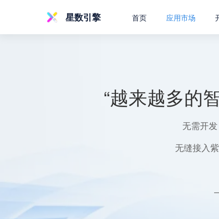
星数引擎
首页
应用市场
“越来越多的
无需开发
无缝接入紫