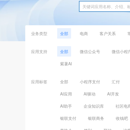
业务类型
全部
电商
客户关系
应用支持
全部
微信公众号
微信小程
紫薯AI
应用标签
全部
小程序支付
汇付
AI应用
AI驱动
AI开发
AI助手
企业知识库
社区电
银联支付
银联商务
收钱吧