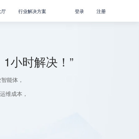
大厅
行业解决方案
登录
注册
1小时解决！”
业智能体，
用运维成本，
。