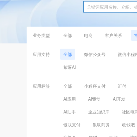
业务类型
全部
电商
客户关系
应用支持
全部
微信公众号
微信小程
紫薯AI
应用标签
全部
小程序支付
汇付
AI应用
AI驱动
AI开发
AI助手
企业知识库
社区电
银联支付
银联商务
收钱吧