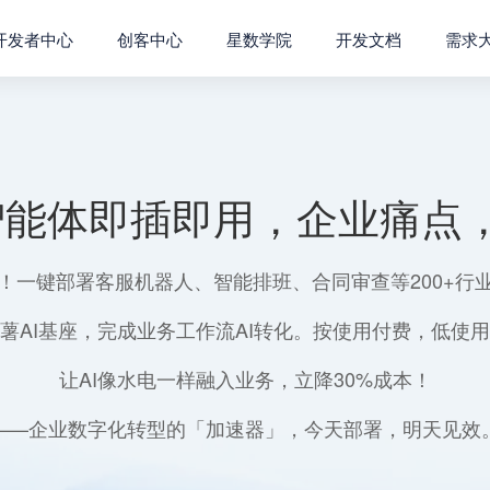
开发者中心
创客中心
星数学院
开发文档
需求
智能体即插即用，企业痛点，
！一键部署客服机器人、智能排班、合同审查等200+行
薯AI基座，完成业务工作流AI转化。按使用付费，低使
让AI像水电一样融入业务，立降30%成本！
——企业数字化转型的「加速器」，今天部署，明天见效