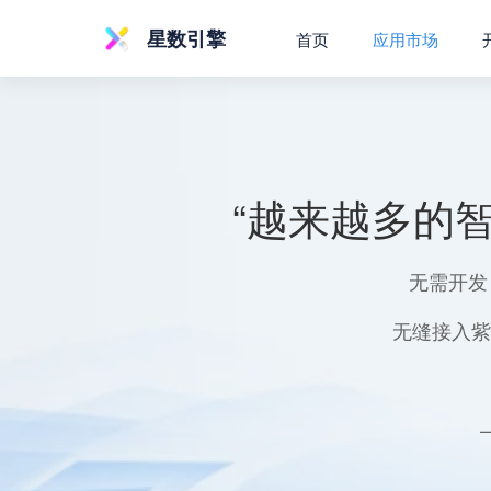
星数引擎
首页
应用市场
“越来越多的
无需开发
无缝接入紫