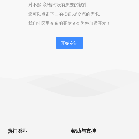
对不起,亲!暂时没有您要的软件,
您可以点击下面的按钮,提交您的需求,
我们社区里众多的开发者会为您加紧开发！
开始定制
热门类型
帮助与支持