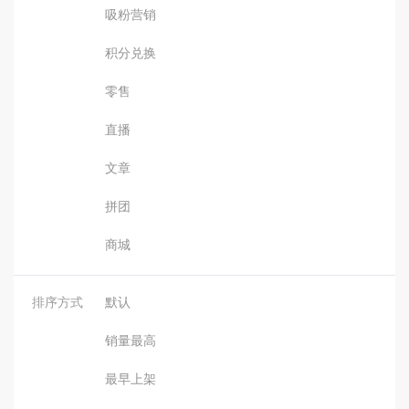
吸粉营销
积分兑换
零售
直播
文章
拼团
商城
排序方式
默认
销量最高
最早上架