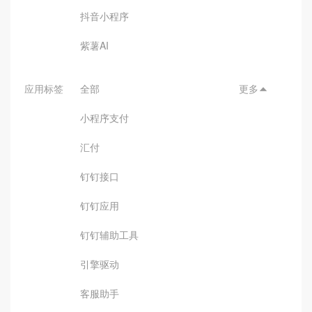
抖音小程序
紫薯AI
应用标签
全部
更多

小程序支付
汇付
钉钉接口
钉钉应用
钉钉辅助工具
引擎驱动
客服助手