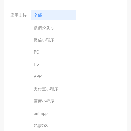
应用支持
全部
微信公众号
微信小程序
PC
H5
APP
支付宝小程序
百度小程序
uni-app
鸿蒙OS