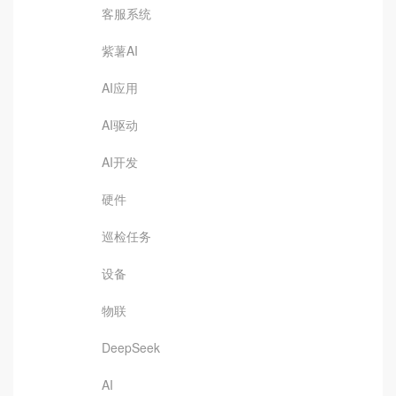
客服系统
紫薯AI
AI应用
AI驱动
AI开发
硬件
巡检任务
设备
物联
DeepSeek
AI