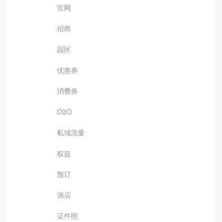
官网
招商
园区
优惠券
消费券
O2O
私域流量
权益
预订
酒店
证件照