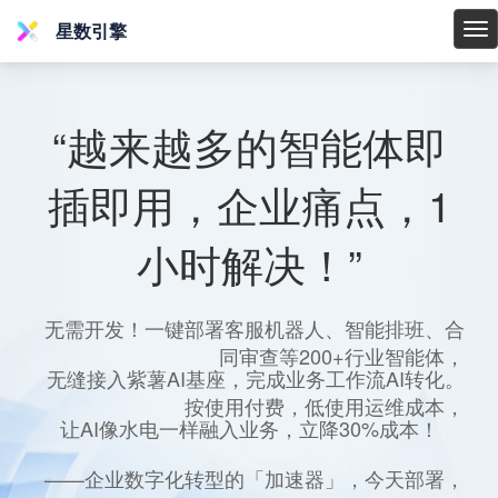
星数引擎
星
数
引
擎
“越来越多的智能体即
插即用，企业痛点，1
小时解决！”
无需开发！一键部署客服机器人、智能排班、合
同审查等200+行业智能体，
无缝接入紫薯AI基座，完成业务工作流AI转化。
按使用付费，低使用运维成本，
让AI像水电一样融入业务，立降30%成本！
——企业数字化转型的「加速器」，今天部署，