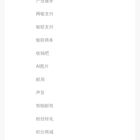
产业服务
网银支付
银联支付
银联商务
收钱吧
AI图片
邮局
声音
智能邮筒
粉丝转化
积分商城