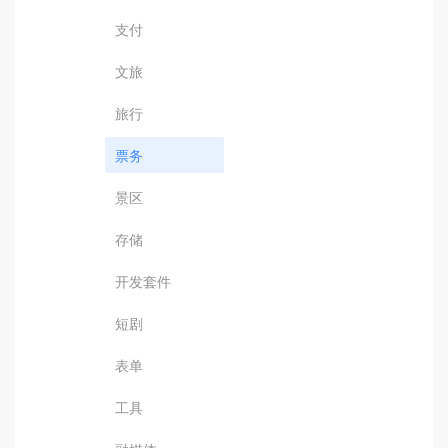
支付
文旅
旅行
票务
景区
存储
开发套件
短剧
表单
工具