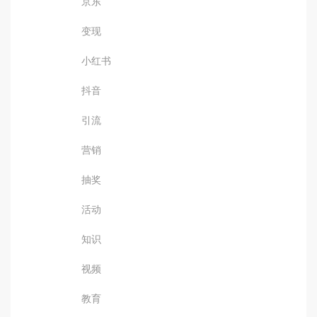
京东
变现
小红书
抖音
引流
营销
抽奖
活动
知识
视频
教育