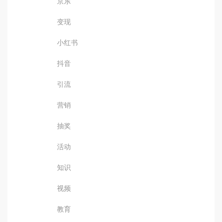
京东
变现
小红书
抖音
引流
营销
抽奖
活动
知识
视频
教育