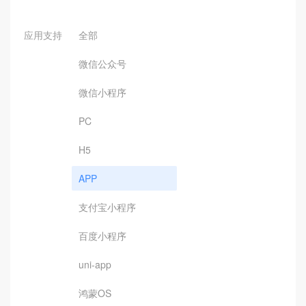
应用支持
全部
微信公众号
微信小程序
PC
H5
APP
支付宝小程序
百度小程序
uni-app
鸿蒙OS