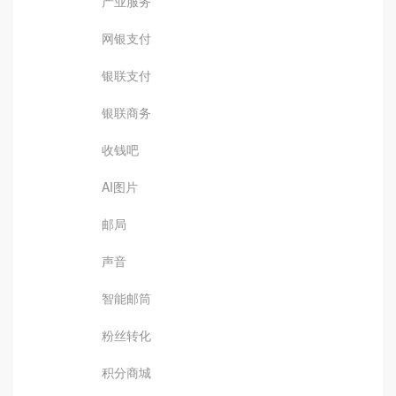
产业服务
网银支付
银联支付
银联商务
收钱吧
AI图片
邮局
声音
智能邮筒
粉丝转化
积分商城