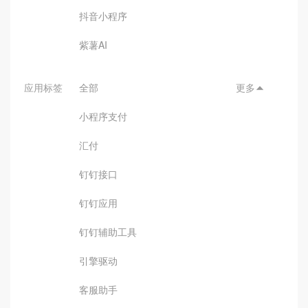
抖音小程序
紫薯AI
应用标签
全部
更多

小程序支付
汇付
钉钉接口
钉钉应用
钉钉辅助工具
引擎驱动
客服助手