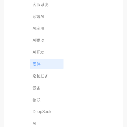
客服系统
紫薯AI
AI应用
AI驱动
AI开发
硬件
巡检任务
设备
物联
DeepSeek
AI