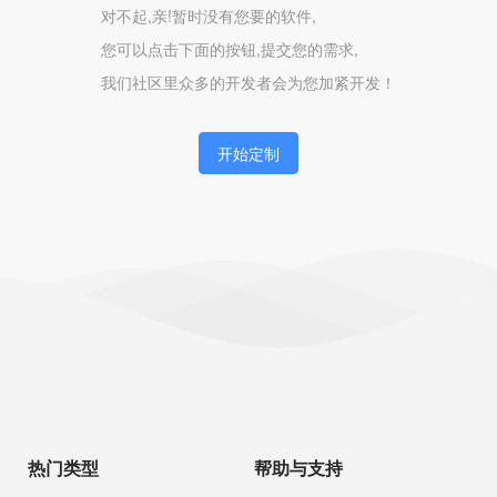
对不起,亲!暂时没有您要的软件,
您可以点击下面的按钮,提交您的需求,
我们社区里众多的开发者会为您加紧开发！
开始定制
热门类型
帮助与支持