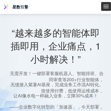
星数引擎
星
数
引
擎
“越来越多的智能体即
插即用，企业痛点，1
小时解决！”
无需开发！一键部署客服机器人、智能排班、合
同审查等200+行业智能体，
无缝接入紫薯AI基座，完成业务工作流AI转化。
按使用付费，低使用运维成本，
让AI像水电一样融入业务，立降30%成本！
——企业数字化转型的「加速器」，今天部署，