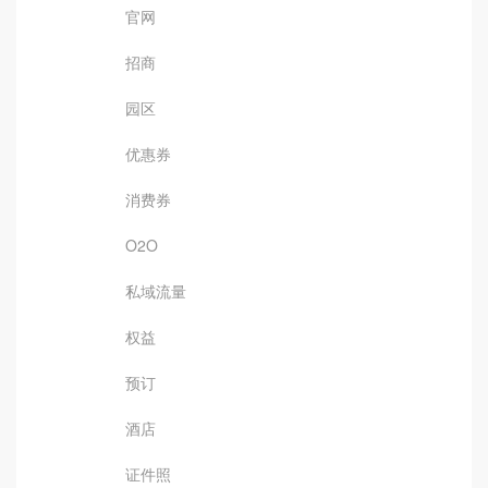
官网
招商
园区
优惠券
消费券
O2O
私域流量
权益
预订
酒店
证件照