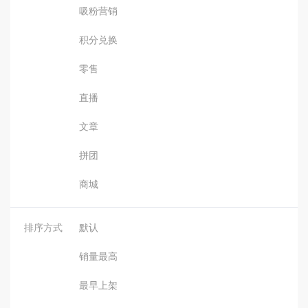
吸粉营销
积分兑换
零售
直播
文章
拼团
商城
排序方式
默认
销量最高
最早上架