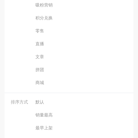
吸粉营销
积分兑换
零售
直播
文章
拼团
商城
排序方式
默认
销量最高
最早上架