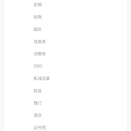
官网
招商
园区
优惠券
消费券
O2O
私域流量
权益
预订
酒店
证件照