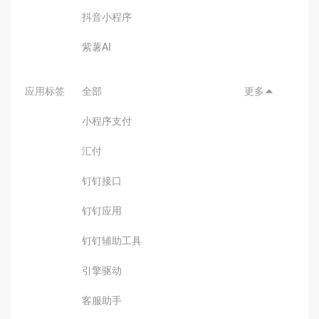
抖音小程序
紫薯AI
应用标签
全部
更多

小程序支付
汇付
钉钉接口
钉钉应用
钉钉辅助工具
引擎驱动
客服助手