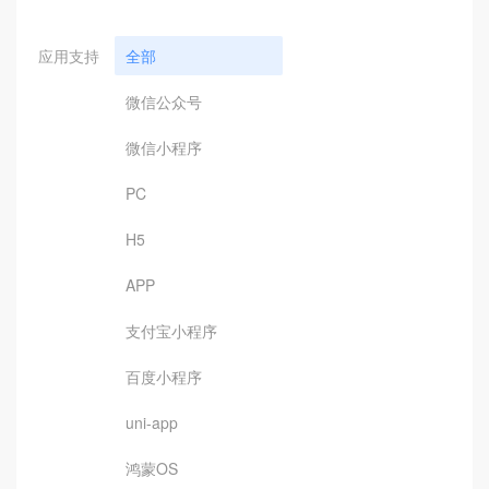
应用支持
全部
微信公众号
微信小程序
PC
H5
APP
支付宝小程序
百度小程序
uni-app
鸿蒙OS