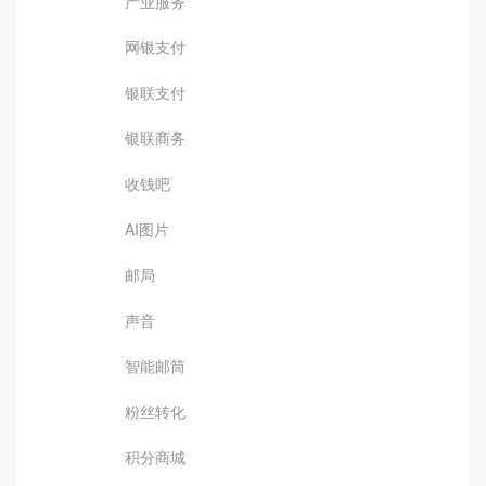
产业服务
网银支付
银联支付
银联商务
收钱吧
AI图片
邮局
声音
智能邮筒
粉丝转化
积分商城