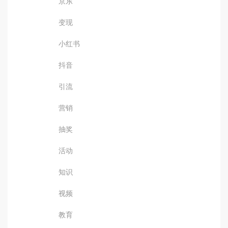
京东
变现
小红书
抖音
引流
营销
抽奖
活动
知识
视频
教育