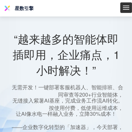
星数引擎
星
数
引
擎
“越来越多的智能体即
插即用，企业痛点，1
小时解决！”
无需开发！一键部署客服机器人、智能排班、合
同审查等200+行业智能体，
无缝接入紫薯AI基座，完成业务工作流AI转化。
按使用付费，低使用运维成本，
让AI像水电一样融入业务，立降30%成本！
——企业数字化转型的「加速器」，今天部署，