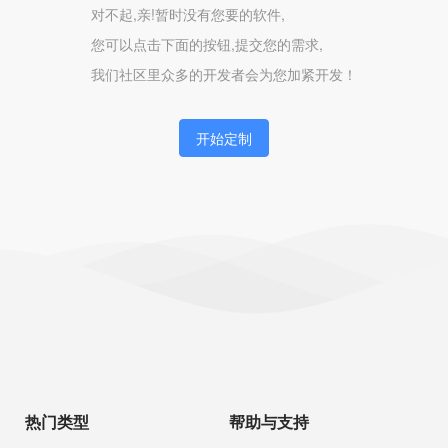
对不起,亲!暂时没有您要的软件,
您可以点击下面的按钮,提交您的需求,
我们社区里众多的开发者会为您加紧开发！
开始定制
热门类型
帮助与支持