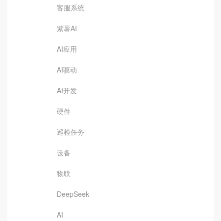
客服系统
紫薯AI
AI应用
AI驱动
AI开发
硬件
巡检任务
设备
物联
DeepSeek
AI