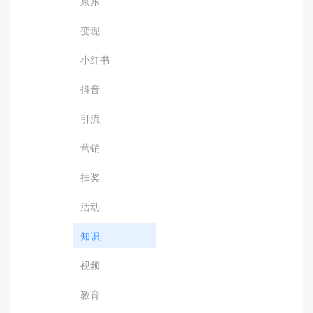
京东
变现
小红书
抖音
引流
营销
抽奖
活动
知识
视频
教育