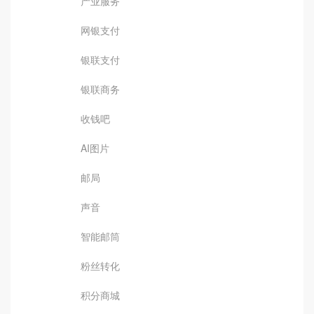
产业服务
网银支付
银联支付
银联商务
收钱吧
AI图片
邮局
声音
智能邮筒
粉丝转化
积分商城