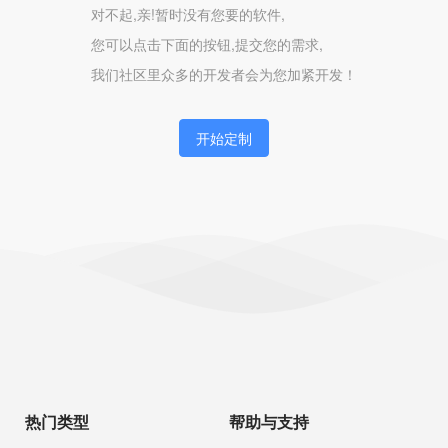
对不起,亲!暂时没有您要的软件,
您可以点击下面的按钮,提交您的需求,
我们社区里众多的开发者会为您加紧开发！
开始定制
热门类型
帮助与支持