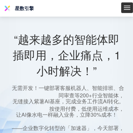
星数引擎
星
数
引
擎
“越来越多的智能体即
插即用，企业痛点，1
小时解决！”
无需开发！一键部署客服机器人、智能排班、合
同审查等200+行业智能体，
无缝接入紫薯AI基座，完成业务工作流AI转化。
按使用付费，低使用运维成本，
让AI像水电一样融入业务，立降30%成本！
——企业数字化转型的「加速器」，今天部署，