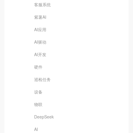
客服系统
紫薯AI
AI应用
AI驱动
AI开发
硬件
巡检任务
设备
物联
DeepSeek
AI