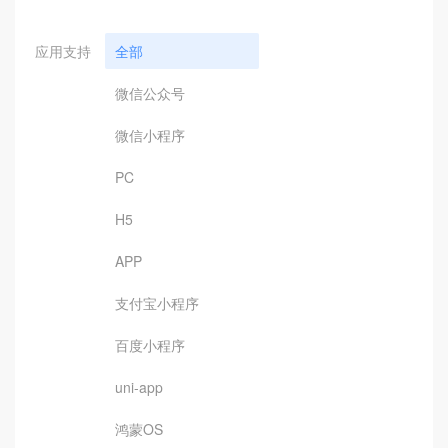
应用支持
全部
微信公众号
微信小程序
PC
H5
APP
支付宝小程序
百度小程序
uni-app
鸿蒙OS