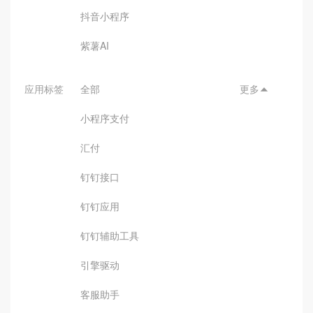
抖音小程序
紫薯AI
应用标签
全部
更多

小程序支付
汇付
钉钉接口
钉钉应用
钉钉辅助工具
引擎驱动
客服助手