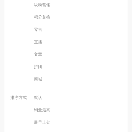
吸粉营销
积分兑换
零售
直播
文章
拼团
商城
排序方式
默认
销量最高
最早上架