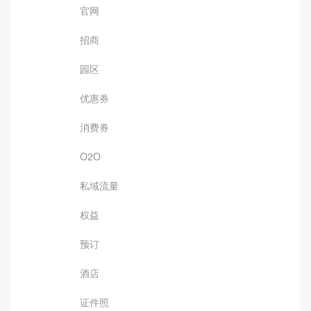
官网
招商
园区
优惠券
消费券
O2O
私域流量
权益
预订
酒店
证件照