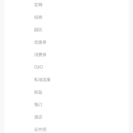
官网
招商
园区
优惠券
消费券
O2O
私域流量
权益
预订
酒店
证件照