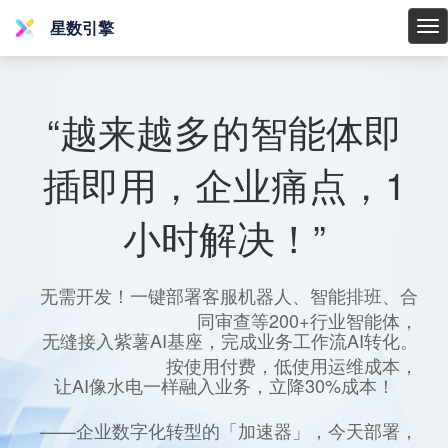
星数引擎
星
数
引
擎
“越来越多的智能体即
插即用，企业痛点，1
小时解决！”
无需开发！一键部署客服机器人、智能排班、合
同审查等200+行业智能体，
无缝接入紫薯AI基座，完成业务工作流AI转化。
按使用付费，低使用运维成本，
让AI像水电一样融入业务，立降30%成本！
——企业数字化转型的「加速器」，今天部署，