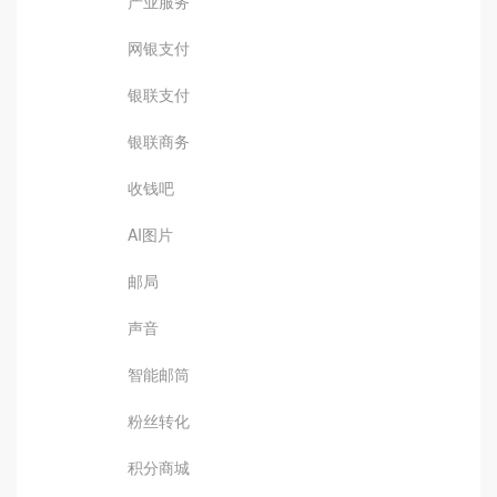
产业服务
网银支付
银联支付
银联商务
收钱吧
AI图片
邮局
声音
智能邮筒
粉丝转化
积分商城