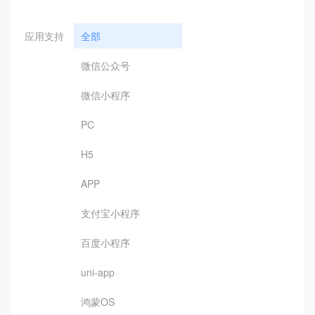
应用支持
全部
微信公众号
微信小程序
PC
H5
APP
支付宝小程序
百度小程序
uni-app
鸿蒙OS