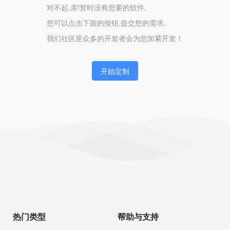
对不起,亲!暂时没有您要的软件,
您可以点击下面的按钮,提交您的需求,
我们社区里众多的开发者会为您加紧开发！
开始定制
热门类型
帮助与支持