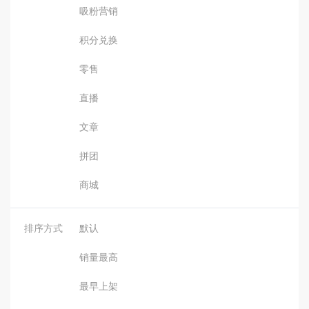
吸粉营销
积分兑换
零售
直播
文章
拼团
商城
排序方式
默认
销量最高
最早上架