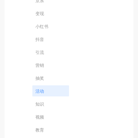
京东
变现
小红书
抖音
引流
营销
抽奖
活动
知识
视频
教育