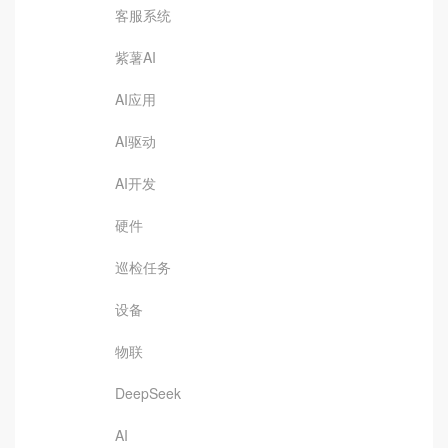
客服系统
紫薯AI
AI应用
AI驱动
AI开发
硬件
巡检任务
设备
物联
DeepSeek
AI