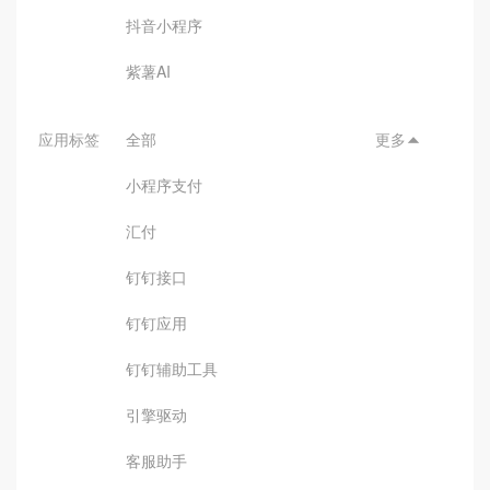
抖音小程序
紫薯AI
应用标签
全部
更多

小程序支付
汇付
钉钉接口
钉钉应用
钉钉辅助工具
引擎驱动
客服助手