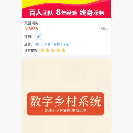
景区票务
￥3888
销量: 1
适用:
标签:
景区
票务
旅行
文旅
推荐指数:




