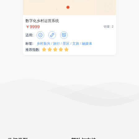
数字化乡村运营系统
￥9999
销量: 2
适用:
标签:
乡村振兴
旅行
景区
文旅
融媒体
推荐指数:




