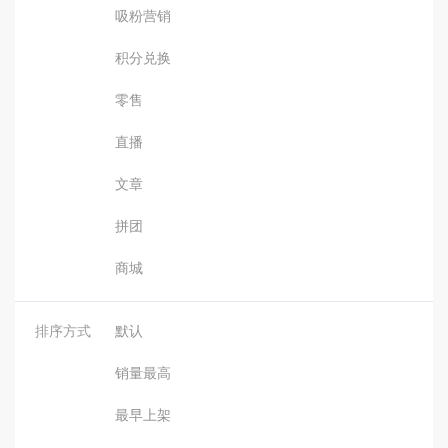
吸粉营销
积分兑换
零售
直播
文章
拼团
商城
排序方式
默认
销量最高
最早上架