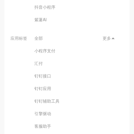
抖音小程序
紫薯AI
应用标签
全部
更多

小程序支付
汇付
钉钉接口
钉钉应用
钉钉辅助工具
引擎驱动
客服助手