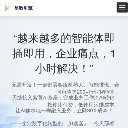
星数引擎
星
数
引
擎
“越来越多的智能体即
插即用，企业痛点，1
小时解决！”
无需开发！一键部署客服机器人、智能排班、合
同审查等200+行业智能体，
无缝接入紫薯AI基座，完成业务工作流AI转化。
按使用付费，低使用运维成本，
让AI像水电一样融入业务，立降30%成本！
——企业数字化转型的「加速器」，今天部署，