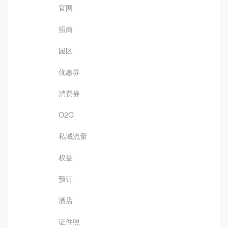
官网
招商
园区
优惠券
消费券
O2O
私域流量
权益
预订
酒店
证件照