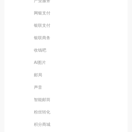
产业服务
网银支付
银联支付
银联商务
收钱吧
AI图片
邮局
声音
智能邮筒
粉丝转化
积分商城