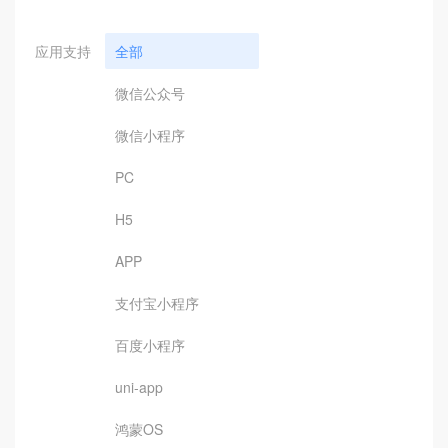
应用支持
全部
微信公众号
微信小程序
PC
H5
APP
支付宝小程序
百度小程序
uni-app
鸿蒙OS