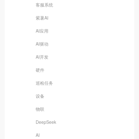
客服系统
紫薯AI
AI应用
AI驱动
AI开发
硬件
巡检任务
设备
物联
DeepSeek
AI