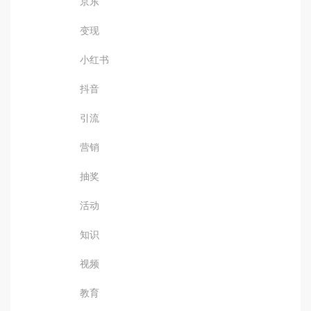
京东
变现
小红书
抖音
引流
营销
抽奖
活动
知识
视频
教育