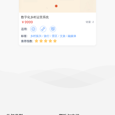
数字化乡村运营系统
￥9999
销量: 2
适用:
标签:
乡村振兴
旅行
景区
文旅
融媒体
推荐指数:




