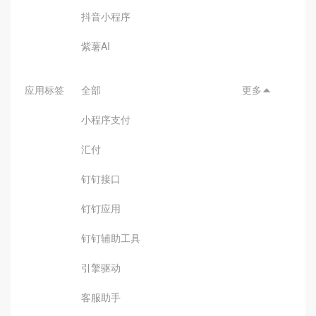
抖音小程序
紫薯AI
应用标签
全部
更多

小程序支付
汇付
钉钉接口
钉钉应用
钉钉辅助工具
引擎驱动
客服助手