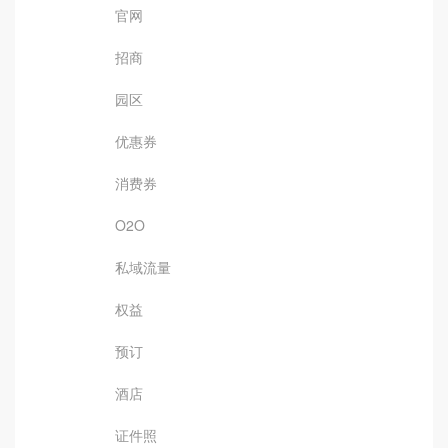
官网
招商
园区
优惠券
消费券
O2O
私域流量
权益
预订
酒店
证件照