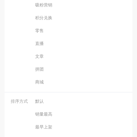
吸粉营销
积分兑换
零售
直播
文章
拼团
商城
排序方式
默认
销量最高
最早上架