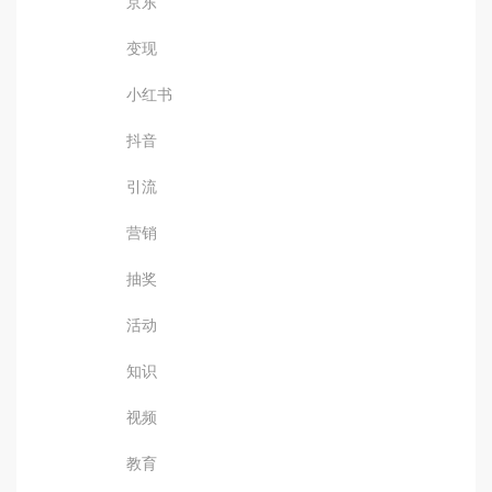
京东
变现
小红书
抖音
引流
营销
抽奖
活动
知识
视频
教育