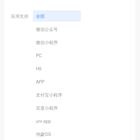
应用支持
全部
微信公众号
微信小程序
PC
H5
APP
支付宝小程序
百度小程序
uni-app
鸿蒙OS