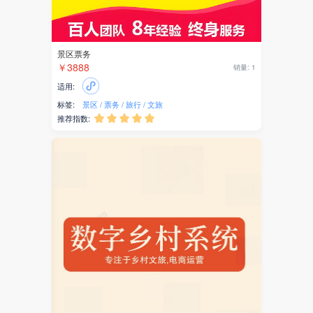
景区票务
￥3888
销量: 1
适用:
标签:
景区
票务
旅行
文旅
推荐指数:




