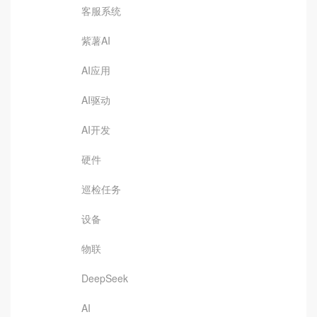
客服系统
紫薯AI
AI应用
AI驱动
AI开发
硬件
巡检任务
设备
物联
DeepSeek
AI