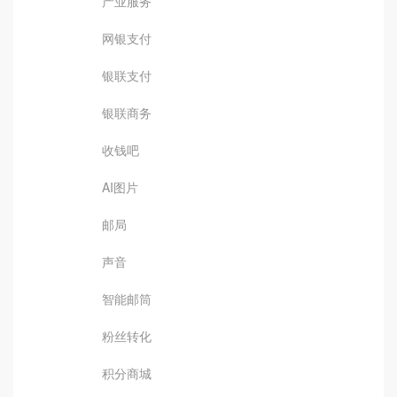
产业服务
网银支付
银联支付
银联商务
收钱吧
AI图片
邮局
声音
智能邮筒
粉丝转化
积分商城