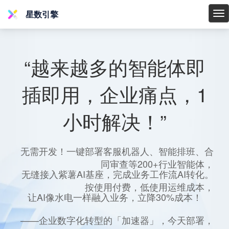
星数引擎
星
数
引
擎
“越来越多的智能体即
插即用，企业痛点，1
小时解决！”
无需开发！一键部署客服机器人、智能排班、合
同审查等200+行业智能体，
无缝接入紫薯AI基座，完成业务工作流AI转化。
按使用付费，低使用运维成本，
让AI像水电一样融入业务，立降30%成本！
——企业数字化转型的「加速器」，今天部署，