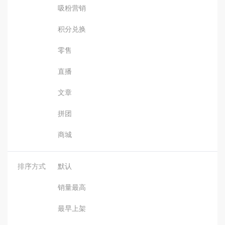
吸粉营销
积分兑换
零售
直播
文章
拼团
商城
排序方式
默认
销量最高
最早上架