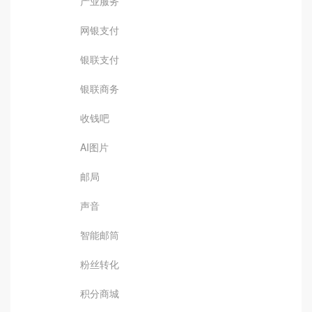
产业服务
网银支付
银联支付
银联商务
收钱吧
AI图片
邮局
声音
智能邮筒
粉丝转化
积分商城