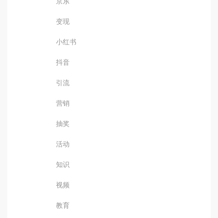
京东
变现
小红书
抖音
引流
营销
抽奖
活动
知识
视频
教育