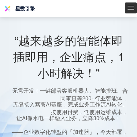
星数引擎
星
数
引
擎
“越来越多的智能体即
插即用，企业痛点，1
小时解决！”
无需开发！一键部署客服机器人、智能排班、合
同审查等200+行业智能体，
无缝接入紫薯AI基座，完成业务工作流AI转化。
按使用付费，低使用运维成本，
让AI像水电一样融入业务，立降30%成本！
——企业数字化转型的「加速器」，今天部署，