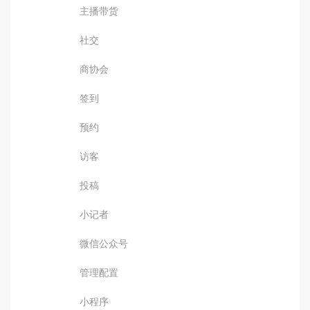
主播带货
社交
商协会
签到
预约
访客
投稿
小记者
微信公众号
管理配置
小程序