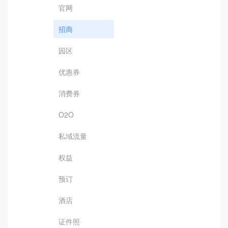
官网
招商
园区
优惠券
消费券
O2O
私域流量
权益
预订
酒店
证件照