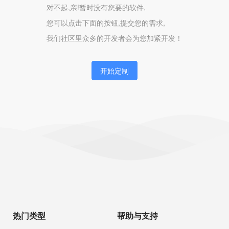
对不起,亲!暂时没有您要的软件,
您可以点击下面的按钮,提交您的需求,
我们社区里众多的开发者会为您加紧开发！
开始定制
热门类型
帮助与支持