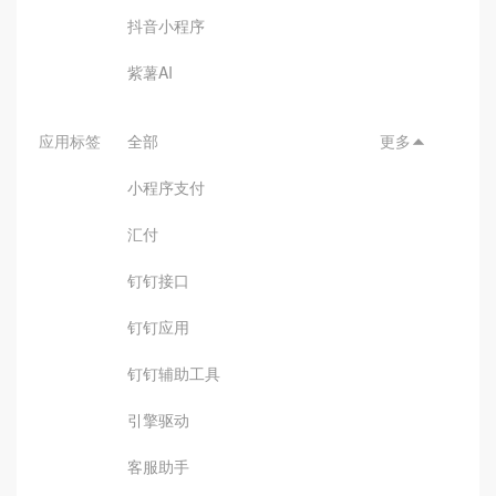
抖音小程序
紫薯AI
应用标签
全部
更多

小程序支付
汇付
钉钉接口
钉钉应用
钉钉辅助工具
引擎驱动
客服助手