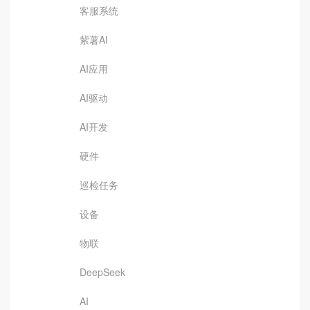
客服系统
紫薯AI
AI应用
AI驱动
AI开发
硬件
巡检任务
设备
物联
DeepSeek
AI