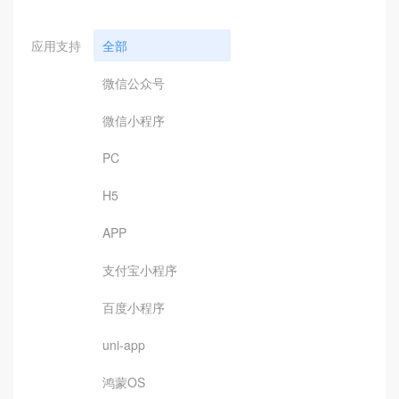
应用支持
全部
微信公众号
微信小程序
PC
H5
APP
支付宝小程序
百度小程序
uni-app
鸿蒙OS