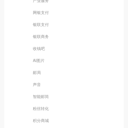
产业服务
网银支付
银联支付
银联商务
收钱吧
AI图片
邮局
声音
智能邮筒
粉丝转化
积分商城