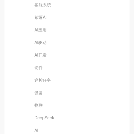
客服系统
紫薯AI
AI应用
AI驱动
AI开发
硬件
巡检任务
设备
物联
DeepSeek
AI