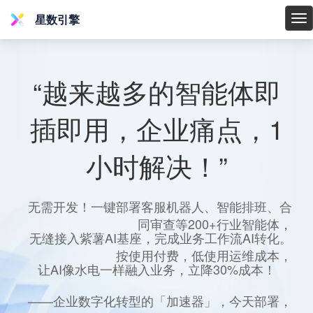
星数引擎
星
数
引
擎
“越来越多的智能体即
插即用，企业痛点，1
小时解决！”
无需开发！一键部署客服机器人、智能排班、合
同审查等200+行业智能体，
无缝接入紫薯AI基座，完成业务工作流AI转化。
按使用付费，低使用运维成本，
让AI像水电一样融入业务，立降30%成本！
——企业数字化转型的「加速器」，今天部署，