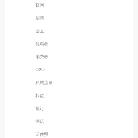
官网
招商
园区
优惠券
消费券
O2O
私域流量
权益
预订
酒店
证件照