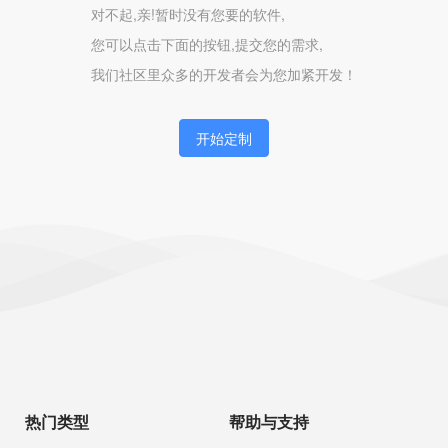
对不起,亲!暂时没有您要的软件,
您可以点击下面的按钮,提交您的需求,
我们社区里众多的开发者会为您加紧开发！
开始定制
热门类型
帮助与支持