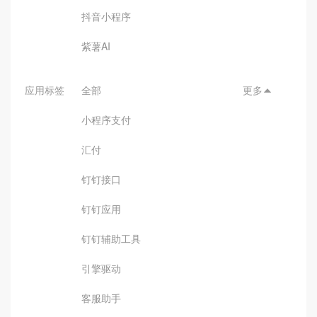
抖音小程序
紫薯AI
应用标签
全部
更多

小程序支付
汇付
钉钉接口
钉钉应用
钉钉辅助工具
引擎驱动
客服助手