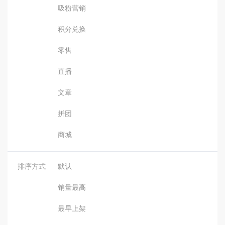
吸粉营销
积分兑换
零售
直播
文章
拼团
商城
排序方式
默认
销量最高
最早上架