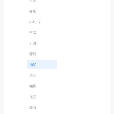
京东
变现
小红书
抖音
引流
营销
抽奖
活动
知识
视频
教育