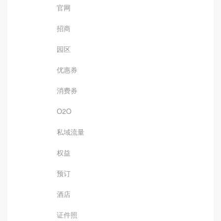
官网
招商
园区
优惠券
消费券
O2O
私域流量
权益
预订
酒店
证件照