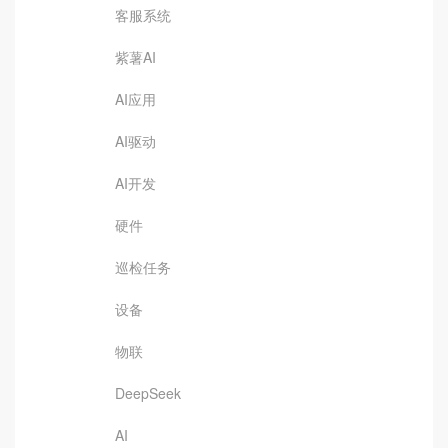
客服系统
紫薯AI
AI应用
AI驱动
AI开发
硬件
巡检任务
设备
物联
DeepSeek
AI