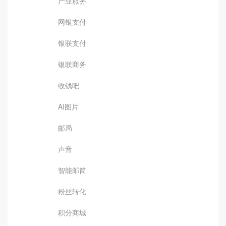
产业服务
网银支付
银联支付
银联商务
收钱吧
AI图片
邮局
声音
智能邮筒
粉丝转化
积分商城