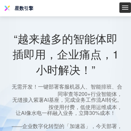
星数引擎
星
数
引
擎
“越来越多的智能体即
插即用，企业痛点，1
小时解决！”
无需开发！一键部署客服机器人、智能排班、合
同审查等200+行业智能体，
无缝接入紫薯AI基座，完成业务工作流AI转化。
按使用付费，低使用运维成本，
让AI像水电一样融入业务，立降30%成本！
——企业数字化转型的「加速器」，今天部署，