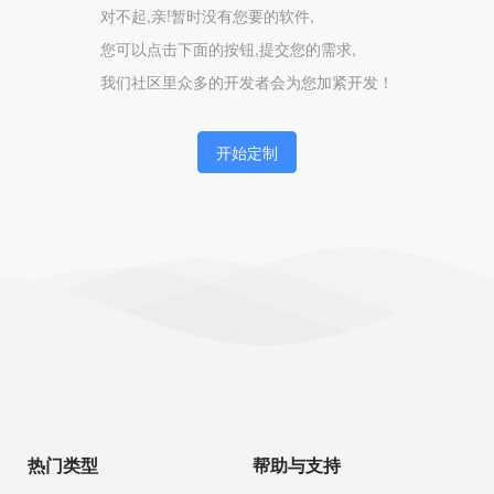
对不起,亲!暂时没有您要的软件,
您可以点击下面的按钮,提交您的需求,
我们社区里众多的开发者会为您加紧开发！
开始定制
热门类型
帮助与支持