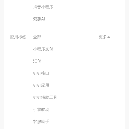
抖音小程序
紫薯AI
应用标签
全部
更多

小程序支付
汇付
钉钉接口
钉钉应用
钉钉辅助工具
引擎驱动
客服助手