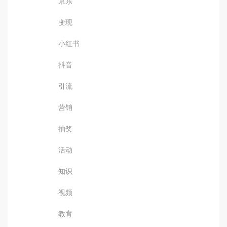
京东
变现
小红书
抖音
引流
营销
抽奖
活动
知识
视频
教育