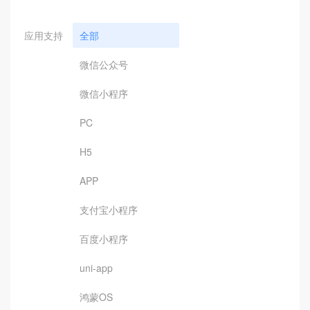
应用支持
全部
微信公众号
微信小程序
PC
H5
APP
支付宝小程序
百度小程序
uni-app
鸿蒙OS