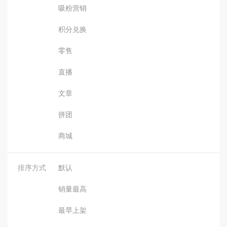
吸粉营销
积分兑换
零售
直播
文章
拼团
商城
排序方式
默认
销量最高
最早上架