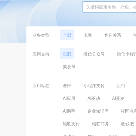
业务类型
全部
电商
客户关系
应用支持
全部
微信公众号
微信小程
紫薯AI
应用标签
全部
小程序支付
汇付
AI应用
AI驱动
AI开发
AI助手
企业知识库
社区电
银联支付
银联商务
收钱吧