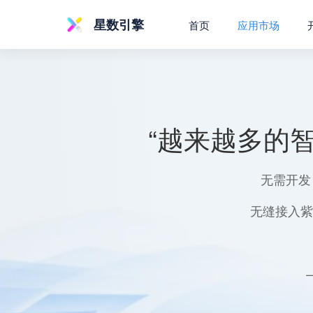
星数引擎
首页
应用市场
“越来越多的
无需开发
无缝接入紫