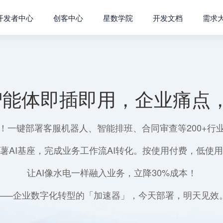
开发者中心
创客中心
星数学院
开发文档
需求
智能体即插即用，企业痛点，
！一键部署客服机器人、智能排班、合同审查等200+行
薯AI基座，完成业务工作流AI转化。按使用付费，低使
让AI像水电一样融入业务，立降30%成本！
——企业数字化转型的「加速器」，今天部署，明天见效