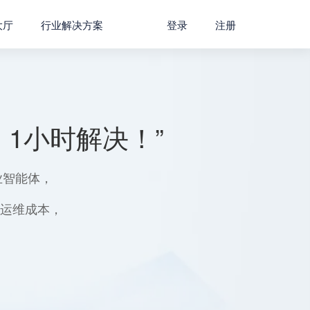
大厅
行业解决方案
登录
注册
1小时解决！”
业智能体，
用运维成本，
。