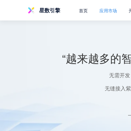
星数引擎
首页
应用市场
“越来越多的
无需开发
无缝接入紫