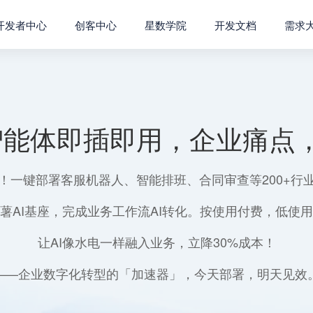
开发者中心
创客中心
星数学院
开发文档
需求
智能体即插即用，企业痛点，
！一键部署客服机器人、智能排班、合同审查等200+行
薯AI基座，完成业务工作流AI转化。按使用付费，低使
让AI像水电一样融入业务，立降30%成本！
——企业数字化转型的「加速器」，今天部署，明天见效