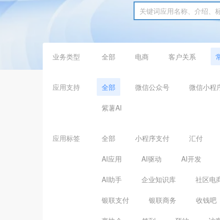
业务类型
全部
电商
客户关系
应用支持
全部
微信公众号
微信小程
紫薯AI
应用标签
全部
小程序支付
汇付
AI应用
AI驱动
AI开发
AI助手
企业知识库
社区电
银联支付
银联商务
收钱吧