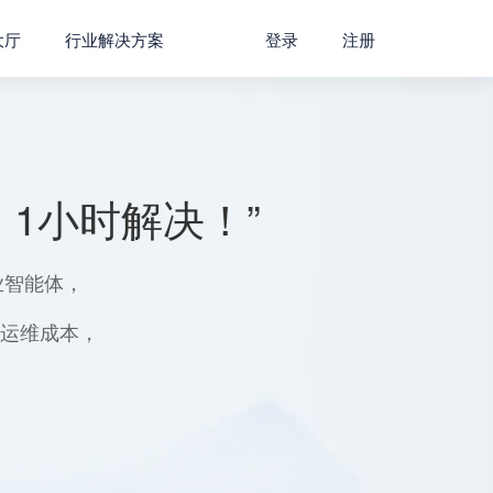
大厅
行业解决方案
登录
注册
1小时解决！”
业智能体，
用运维成本，
。