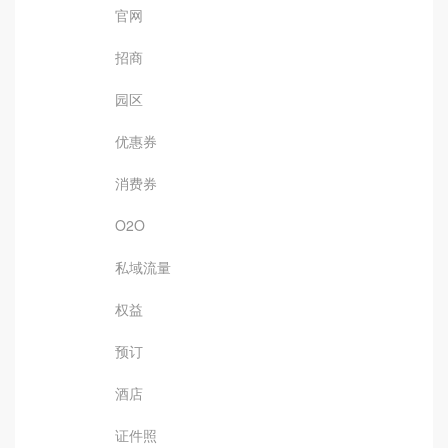
官网
招商
园区
优惠券
消费券
O2O
私域流量
权益
预订
酒店
证件照