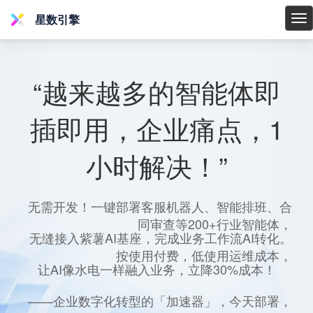
星数引擎
星
数
引
擎
“越来越多的智能体即
插即用，企业痛点，1
小时解决！”
无需开发！一键部署客服机器人、智能排班、合
同审查等200+行业智能体，
无缝接入紫薯AI基座，完成业务工作流AI转化。
按使用付费，低使用运维成本，
让AI像水电一样融入业务，立降30%成本！
——企业数字化转型的「加速器」，今天部署，