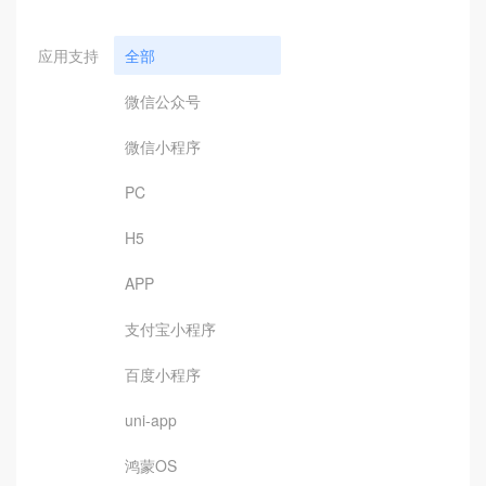
应用支持
全部
微信公众号
微信小程序
PC
H5
APP
支付宝小程序
百度小程序
uni-app
鸿蒙OS