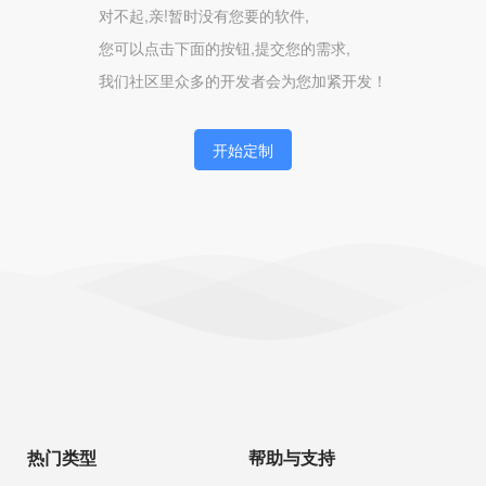
对不起,亲!暂时没有您要的软件,
您可以点击下面的按钮,提交您的需求,
我们社区里众多的开发者会为您加紧开发！
开始定制
热门类型
帮助与支持