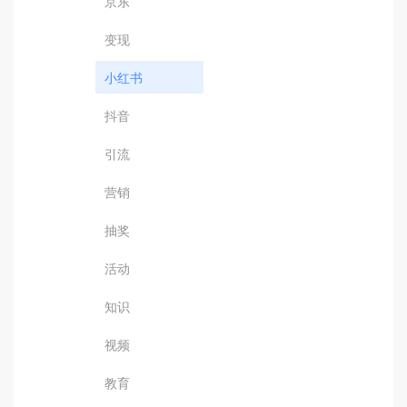
京东
变现
小红书
抖音
引流
营销
抽奖
活动
知识
视频
教育