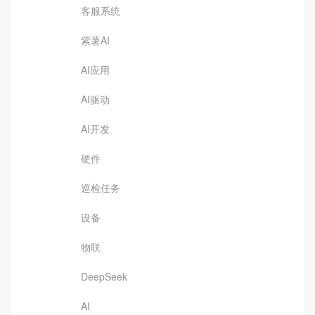
客服系统
紫薯AI
AI应用
AI驱动
AI开发
硬件
巡检任务
设备
物联
DeepSeek
AI