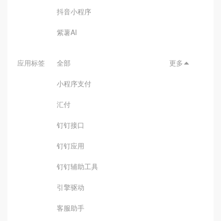
抖音小程序
紫薯AI
应用标签
全部
更多

小程序支付
汇付
钉钉接口
钉钉应用
钉钉辅助工具
引擎驱动
客服助手