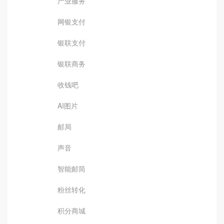
产业服务
网银支付
银联支付
银联商务
收钱吧
AI图片
邮局
声音
智能邮筒
粉丝转化
积分商城