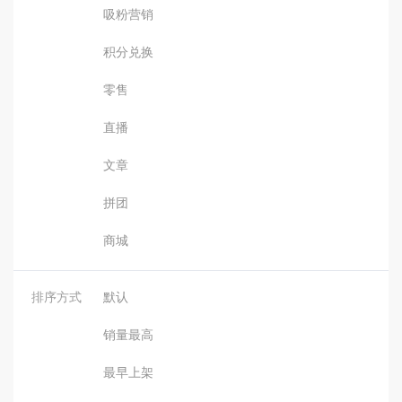
吸粉营销
积分兑换
零售
直播
文章
拼团
商城
排序方式
默认
销量最高
最早上架