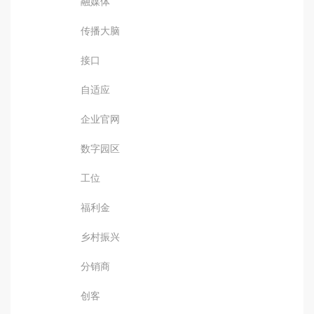
融媒体
传播大脑
接口
自适应
企业官网
数字园区
工位
福利金
乡村振兴
分销商
创客