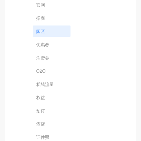
官网
招商
园区
优惠券
消费券
O2O
私域流量
权益
预订
酒店
证件照