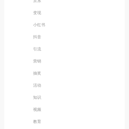
京东
变现
小红书
抖音
引流
营销
抽奖
活动
知识
视频
教育