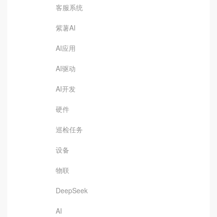
客服系统
紫薯AI
AI应用
AI驱动
AI开发
硬件
巡检任务
设备
物联
DeepSeek
AI