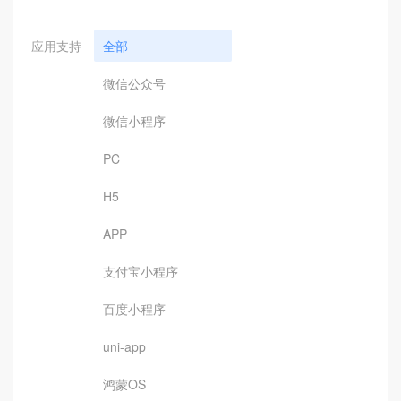
应用支持
全部
微信公众号
微信小程序
PC
H5
APP
支付宝小程序
百度小程序
uni-app
鸿蒙OS