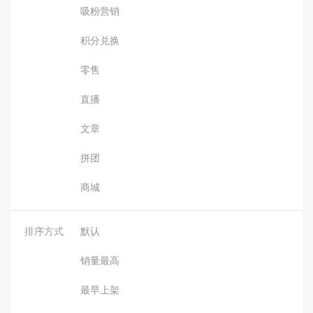
吸粉营销
积分兑换
零售
直播
文章
拼团
商城
排序方式
默认
销量最高
最早上架