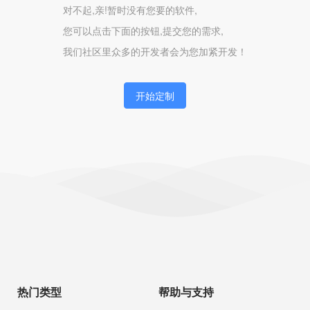
对不起,亲!暂时没有您要的软件,
您可以点击下面的按钮,提交您的需求,
我们社区里众多的开发者会为您加紧开发！
开始定制
热门类型
帮助与支持