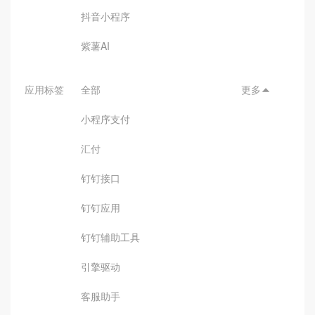
抖音小程序
紫薯AI
应用标签
全部
更多

小程序支付
汇付
钉钉接口
钉钉应用
钉钉辅助工具
引擎驱动
客服助手