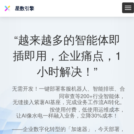
星数引擎
星
数
引
擎
“越来越多的智能体即
插即用，企业痛点，1
小时解决！”
无需开发！一键部署客服机器人、智能排班、合
同审查等200+行业智能体，
无缝接入紫薯AI基座，完成业务工作流AI转化。
按使用付费，低使用运维成本，
让AI像水电一样融入业务，立降30%成本！
——企业数字化转型的「加速器」，今天部署，