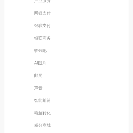
产业服务
网银支付
银联支付
银联商务
收钱吧
AI图片
邮局
声音
智能邮筒
粉丝转化
积分商城