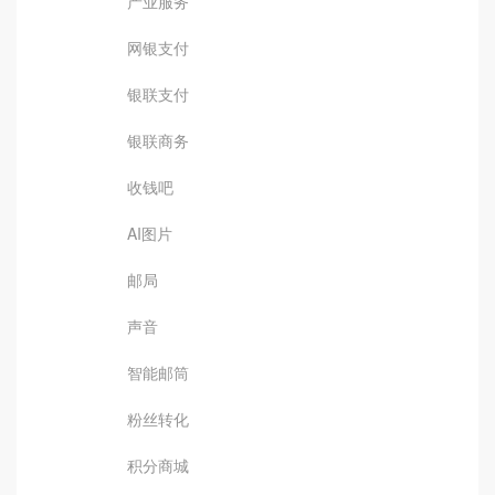
产业服务
网银支付
银联支付
银联商务
收钱吧
AI图片
邮局
声音
智能邮筒
粉丝转化
积分商城