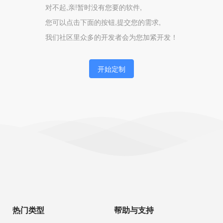
对不起,亲!暂时没有您要的软件,
您可以点击下面的按钮,提交您的需求,
我们社区里众多的开发者会为您加紧开发！
开始定制
热门类型
帮助与支持