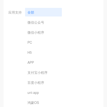
应用支持
全部
微信公众号
微信小程序
PC
H5
APP
支付宝小程序
百度小程序
uni-app
鸿蒙OS