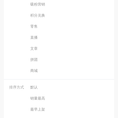
吸粉营销
积分兑换
零售
直播
文章
拼团
商城
排序方式
默认
销量最高
最早上架