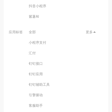
抖音小程序
紫薯AI
应用标签
全部
更多

小程序支付
汇付
钉钉接口
钉钉应用
钉钉辅助工具
引擎驱动
客服助手