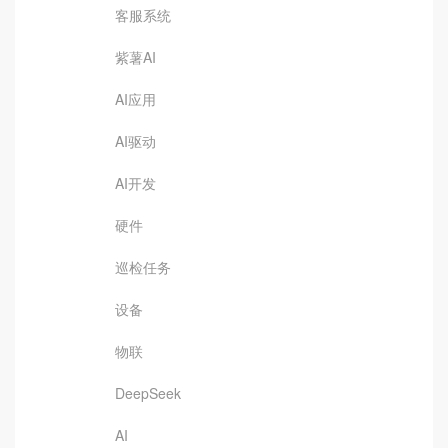
客服系统
紫薯AI
AI应用
AI驱动
AI开发
硬件
巡检任务
设备
物联
DeepSeek
AI