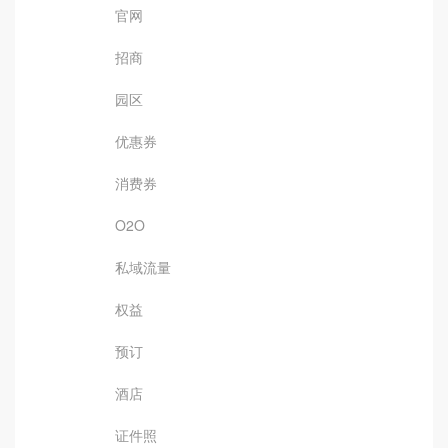
官网
招商
园区
优惠券
消费券
O2O
私域流量
权益
预订
酒店
证件照