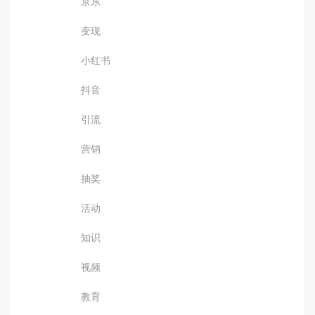
京东
变现
小红书
抖音
引流
营销
抽奖
活动
知识
视频
教育