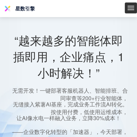
星数引擎
星
数
引
擎
“越来越多的智能体即
插即用，企业痛点，1
小时解决！”
无需开发！一键部署客服机器人、智能排班、合
同审查等200+行业智能体，
无缝接入紫薯AI基座，完成业务工作流AI转化。
按使用付费，低使用运维成本，
让AI像水电一样融入业务，立降30%成本！
——企业数字化转型的「加速器」，今天部署，