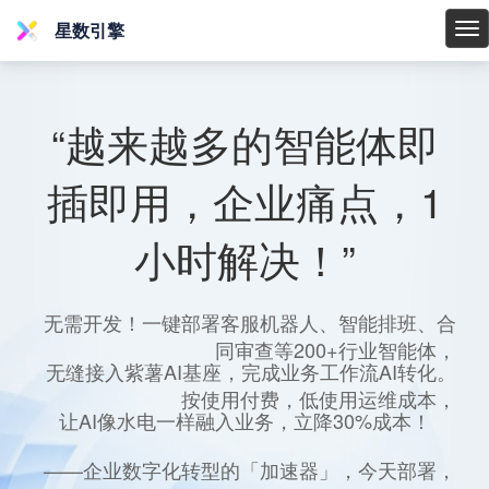
星数引擎
星
数
引
擎
“越来越多的智能体即
插即用，企业痛点，1
小时解决！”
无需开发！一键部署客服机器人、智能排班、合
同审查等200+行业智能体，
无缝接入紫薯AI基座，完成业务工作流AI转化。
按使用付费，低使用运维成本，
让AI像水电一样融入业务，立降30%成本！
——企业数字化转型的「加速器」，今天部署，