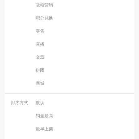
吸粉营销
积分兑换
零售
直播
文章
拼团
商城
排序方式
默认
销量最高
最早上架