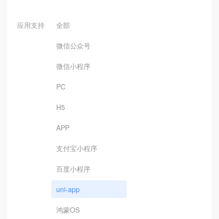
应用支持
全部
微信公众号
微信小程序
PC
H5
APP
支付宝小程序
百度小程序
uni-app
鸿蒙OS