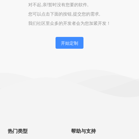
对不起,亲!暂时没有您要的软件,
您可以点击下面的按钮,提交您的需求,
我们社区里众多的开发者会为您加紧开发！
开始定制
热门类型
帮助与支持