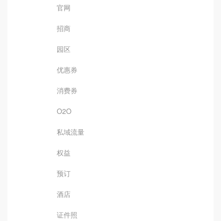
官网
招商
园区
优惠券
消费券
O2O
私域流量
权益
预订
酒店
证件照