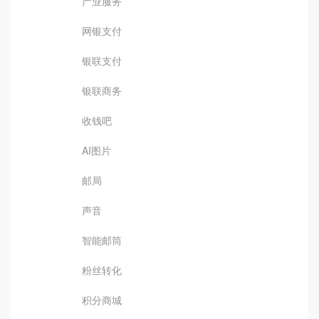
产业服务
网银支付
银联支付
银联商务
收钱吧
AI图片
邮局
声音
智能邮筒
粉丝转化
积分商城