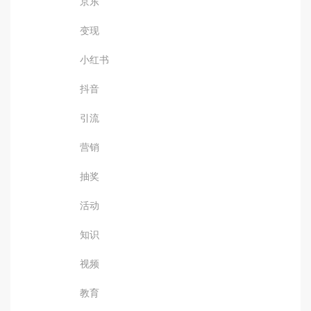
京东
变现
小红书
抖音
引流
营销
抽奖
活动
知识
视频
教育