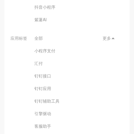
抖音小程序
紫薯AI
应用标签
全部
更多

小程序支付
汇付
钉钉接口
钉钉应用
钉钉辅助工具
引擎驱动
客服助手