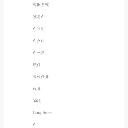
客服系统
紫薯AI
AI应用
AI驱动
AI开发
硬件
巡检任务
设备
物联
DeepSeek
AI