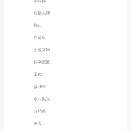
融媒体
传播大脑
接口
自适应
企业官网
数字园区
工位
福利金
乡村振兴
分销商
创客