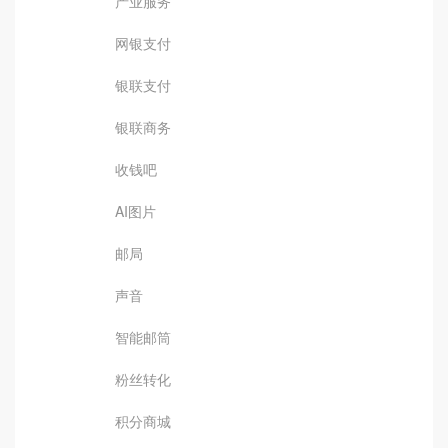
产业服务
网银支付
银联支付
银联商务
收钱吧
AI图片
邮局
声音
智能邮筒
粉丝转化
积分商城