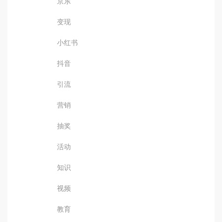
京东
变现
小红书
抖音
引流
营销
抽奖
活动
知识
视频
教育