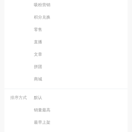
吸粉营销
积分兑换
零售
直播
文章
拼团
商城
排序方式
默认
销量最高
最早上架