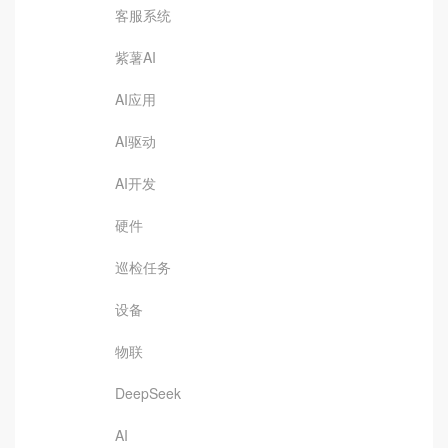
客服系统
紫薯AI
AI应用
AI驱动
AI开发
硬件
巡检任务
设备
物联
DeepSeek
AI