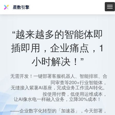
星数引擎
星
数
引
擎
“越来越多的智能体即
插即用，企业痛点，1
小时解决！”
无需开发！一键部署客服机器人、智能排班、合
同审查等200+行业智能体，
无缝接入紫薯AI基座，完成业务工作流AI转化。
按使用付费，低使用运维成本，
让AI像水电一样融入业务，立降30%成本！
——企业数字化转型的「加速器」，今天部署，