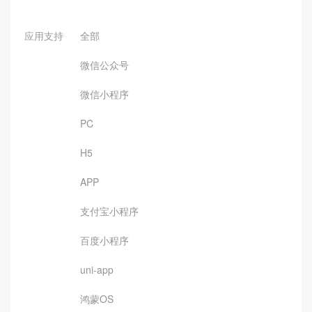
应用支持
全部
微信公众号
微信小程序
PC
H5
APP
支付宝小程序
百度小程序
uni-app
鸿蒙OS