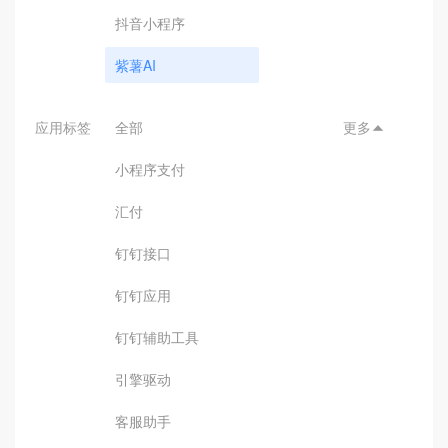
抖音小程序
紫薯AI
应用标签
全部
更多

小程序支付
汇付
钉钉接口
钉钉应用
钉钉辅助工具
引擎驱动
客服助手