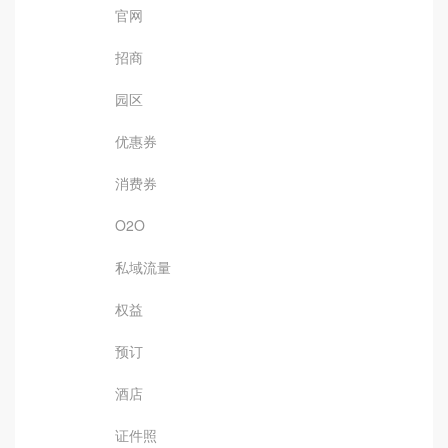
官网
招商
园区
优惠券
消费券
O2O
私域流量
权益
预订
酒店
证件照