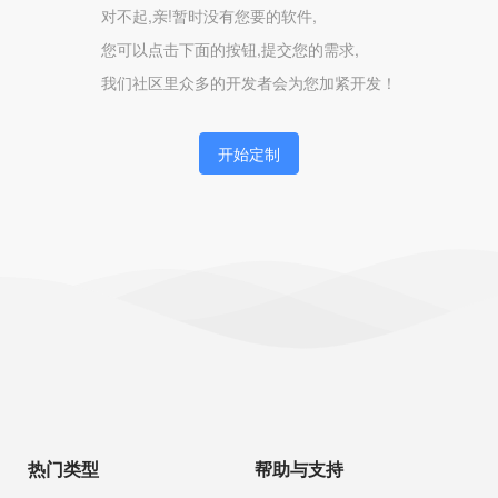
对不起,亲!暂时没有您要的软件,
您可以点击下面的按钮,提交您的需求,
我们社区里众多的开发者会为您加紧开发！
开始定制
热门类型
帮助与支持