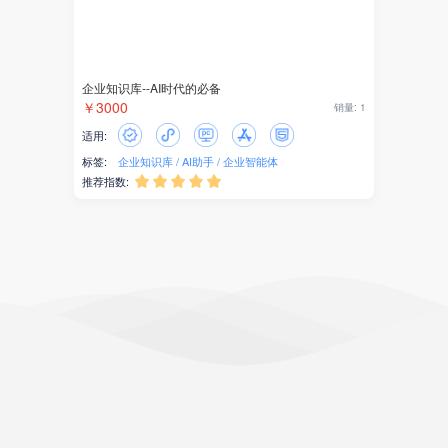
企业知识库--AI时代的必备
￥3000
销量: 1
适用:
标签:
企业知识库
AI助手
企业智能体
推荐指数:




