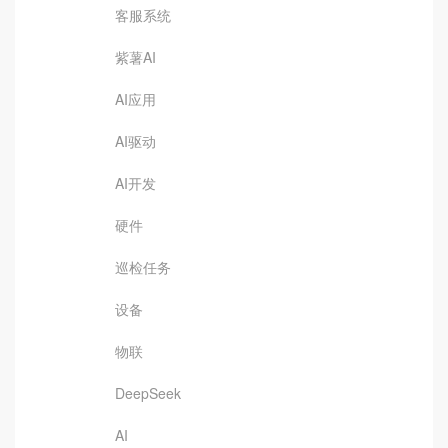
客服系统
紫薯AI
AI应用
AI驱动
AI开发
硬件
巡检任务
设备
物联
DeepSeek
AI