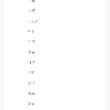
京东
变现
小红书
抖音
引流
营销
抽奖
活动
知识
视频
教育