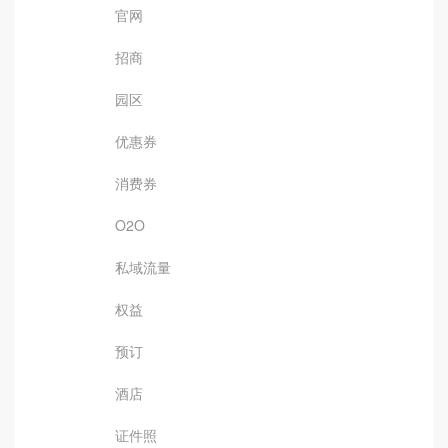
官网
招商
园区
优惠券
消费券
O2O
私域流量
权益
预订
酒店
证件照