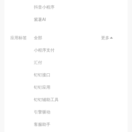
抖音小程序
紫薯AI
应用标签
全部
更多

小程序支付
汇付
钉钉接口
钉钉应用
钉钉辅助工具
引擎驱动
客服助手