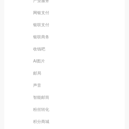
产业服务
网银支付
银联支付
银联商务
收钱吧
AI图片
邮局
声音
智能邮筒
粉丝转化
积分商城