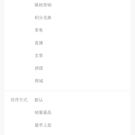
吸粉营销
积分兑换
零售
直播
文章
拼团
商城
排序方式
默认
销量最高
最早上架