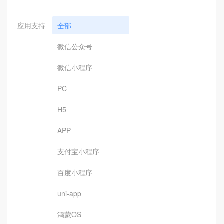
应用支持
全部
微信公众号
微信小程序
PC
H5
APP
支付宝小程序
百度小程序
uni-app
鸿蒙OS