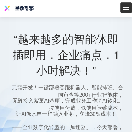
星数引擎
星
数
引
擎
“越来越多的智能体即
插即用，企业痛点，1
小时解决！”
无需开发！一键部署客服机器人、智能排班、合
同审查等200+行业智能体，
无缝接入紫薯AI基座，完成业务工作流AI转化。
按使用付费，低使用运维成本，
让AI像水电一样融入业务，立降30%成本！
——企业数字化转型的「加速器」，今天部署，