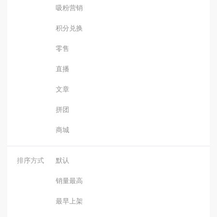
吸粉营销
积分兑换
零售
直播
文章
拼团
商城
排序方式
默认
销量最高
最早上架