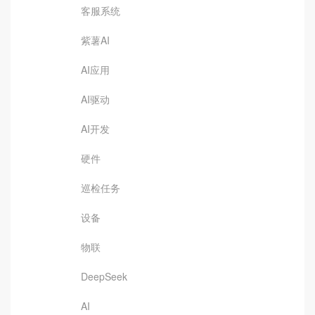
客服系统
紫薯AI
AI应用
AI驱动
AI开发
硬件
巡检任务
设备
物联
DeepSeek
AI