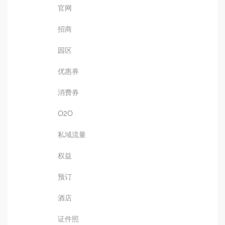
官网
招商
园区
优惠券
消费券
O2O
私域流量
权益
预订
酒店
证件照