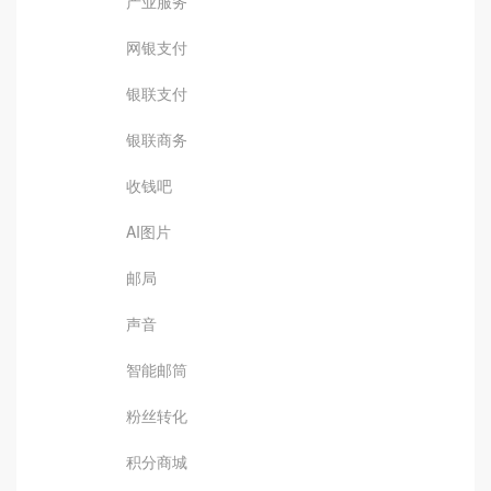
产业服务
网银支付
银联支付
银联商务
收钱吧
AI图片
邮局
声音
智能邮筒
粉丝转化
积分商城