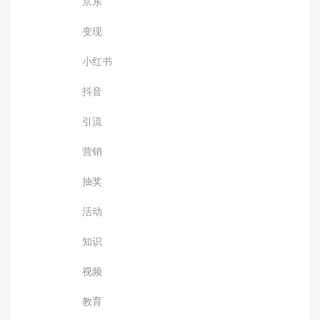
京东
变现
小红书
抖音
引流
营销
抽奖
活动
知识
视频
教育