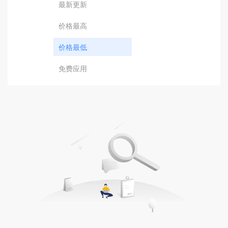
最新更新
价格最高
价格最低
免费应用