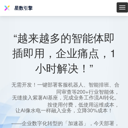
星数引擎
星
数
引
擎
“越来越多的智能体即
插即用，企业痛点，1
小时解决！”
无需开发！一键部署客服机器人、智能排班、合
同审查等200+行业智能体，
无缝接入紫薯AI基座，完成业务工作流AI转化。
按使用付费，低使用运维成本，
让AI像水电一样融入业务，立降30%成本！
——企业数字化转型的「加速器」，今天部署，