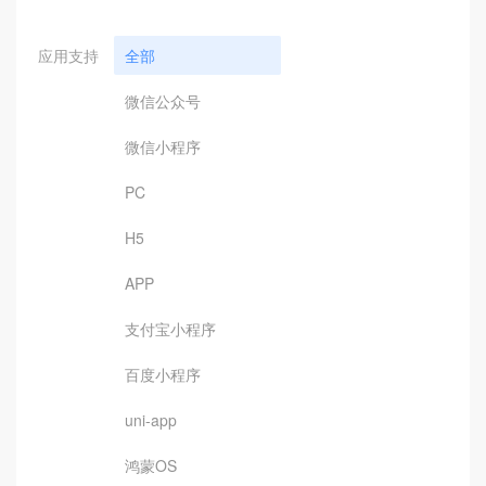
应用支持
全部
微信公众号
微信小程序
PC
H5
APP
支付宝小程序
百度小程序
uni-app
鸿蒙OS