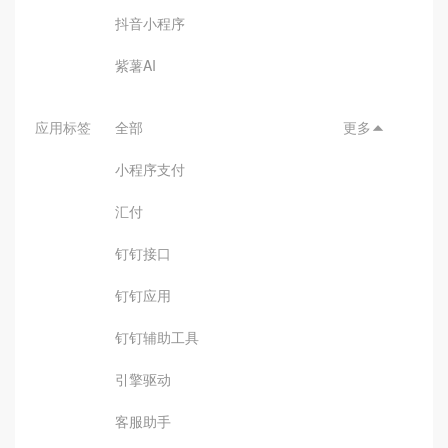
抖音小程序
紫薯AI
应用标签
全部
更多

小程序支付
汇付
钉钉接口
钉钉应用
钉钉辅助工具
引擎驱动
客服助手