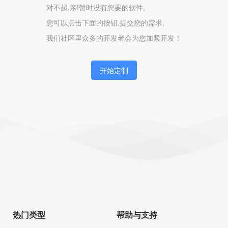
对不起,亲!暂时没有您要的软件,
您可以点击下面的按钮,提交您的需求,
我们社区里众多的开发者会为您加紧开发！
开始定制
热门类型
帮助与支持