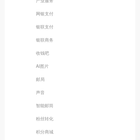
产业服务
网银支付
银联支付
银联商务
收钱吧
AI图片
邮局
声音
智能邮筒
粉丝转化
积分商城