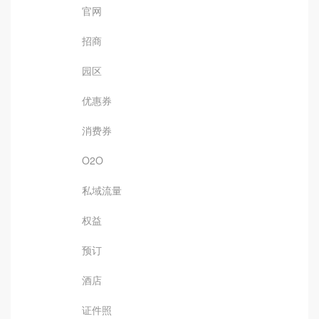
官网
招商
园区
优惠券
消费券
O2O
私域流量
权益
预订
酒店
证件照