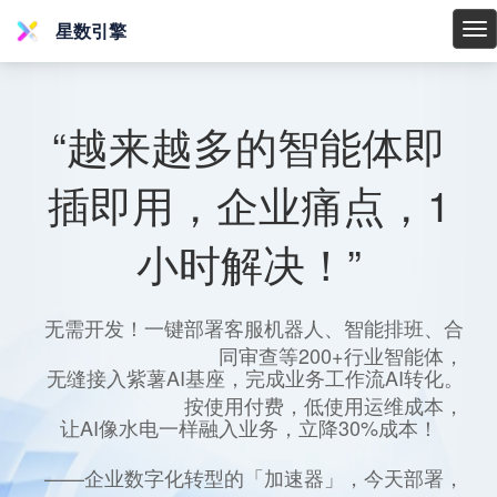
星数引擎
星
数
引
擎
“越来越多的智能体即
插即用，企业痛点，1
小时解决！”
无需开发！一键部署客服机器人、智能排班、合
同审查等200+行业智能体，
无缝接入紫薯AI基座，完成业务工作流AI转化。
按使用付费，低使用运维成本，
让AI像水电一样融入业务，立降30%成本！
——企业数字化转型的「加速器」，今天部署，