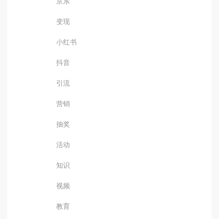
京东
变现
小红书
抖音
引流
营销
抽奖
活动
知识
视频
教育