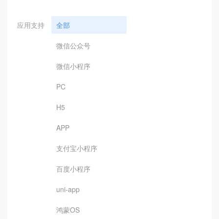
应用支持
全部
微信公众号
微信小程序
PC
H5
APP
支付宝小程序
百度小程序
uni-app
鸿蒙OS