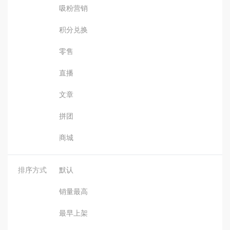
吸粉营销
积分兑换
零售
直播
文章
拼团
商城
排序方式
默认
销量最高
最早上架