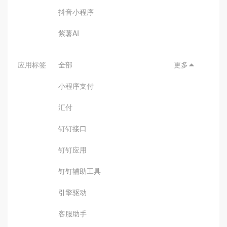
抖音小程序
紫薯AI
应用标签
全部
更多

小程序支付
汇付
钉钉接口
钉钉应用
钉钉辅助工具
引擎驱动
客服助手