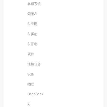
客服系统
紫薯AI
AI应用
AI驱动
AI开发
硬件
巡检任务
设备
物联
DeepSeek
AI