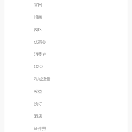
官网
招商
园区
优惠券
消费券
O2O
私域流量
权益
预订
酒店
证件照