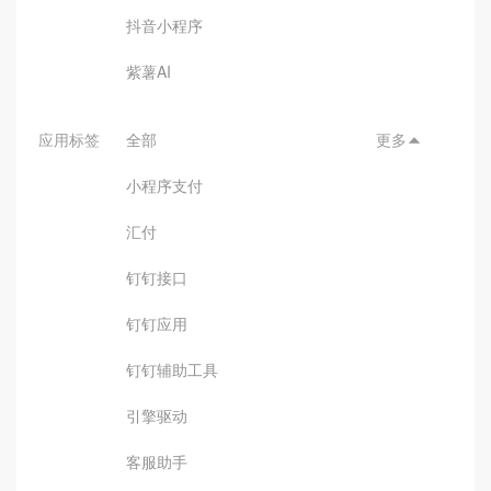
抖音小程序
紫薯AI
应用标签
全部
更多

小程序支付
汇付
钉钉接口
钉钉应用
钉钉辅助工具
引擎驱动
客服助手