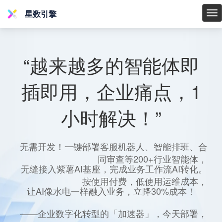
星数引擎
星
数
引
擎
“越来越多的智能体即
插即用，企业痛点，1
小时解决！”
无需开发！一键部署客服机器人、智能排班、合
同审查等200+行业智能体，
无缝接入紫薯AI基座，完成业务工作流AI转化。
按使用付费，低使用运维成本，
让AI像水电一样融入业务，立降30%成本！
——企业数字化转型的「加速器」，今天部署，