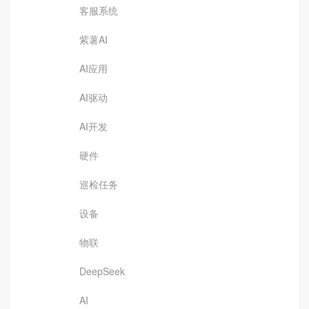
客服系统
紫薯AI
AI应用
AI驱动
AI开发
硬件
巡检任务
设备
物联
DeepSeek
AI