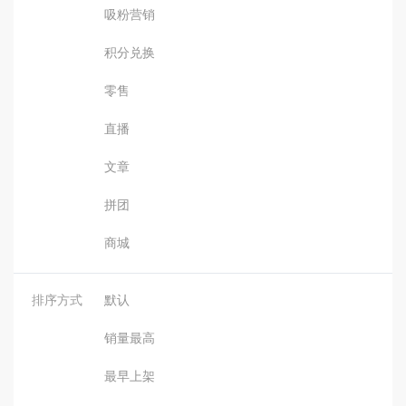
吸粉营销
积分兑换
零售
直播
文章
拼团
商城
排序方式
默认
销量最高
最早上架