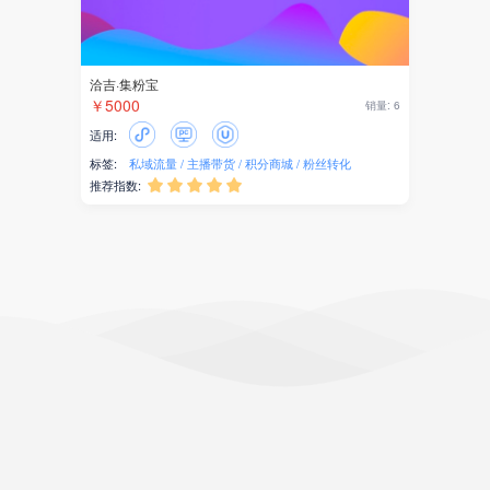
洽吉·集粉宝
￥5000
销量: 6
适用:
标签:
私域流量
主播带货
积分商城
粉丝转化
推荐指数:




