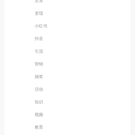
京东
变现
小红书
抖音
引流
营销
抽奖
活动
知识
视频
教育