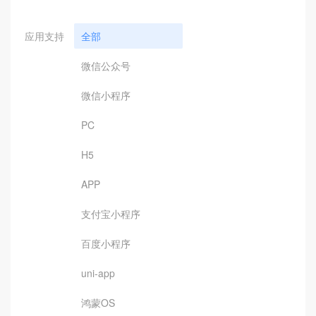
应用支持
全部
微信公众号
微信小程序
PC
H5
APP
支付宝小程序
百度小程序
uni-app
鸿蒙OS