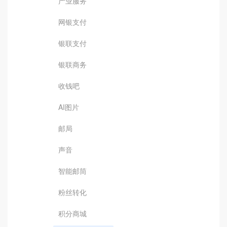
产业服务
网银支付
银联支付
银联商务
收钱吧
AI图片
邮局
声音
智能邮筒
粉丝转化
积分商城