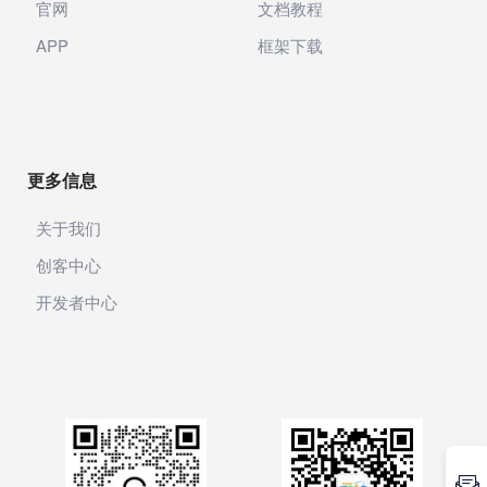
官网
文档教程
支付
APP
框架下载
文旅
旅行
票务
更多信息
景区
关于我们
存储
创客中心
开发者中心
开发套件
短剧
表单
工具