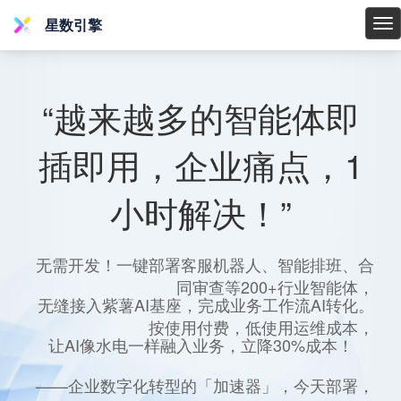
星数引擎
星
数
引
擎
“越来越多的智能体即
插即用，企业痛点，1
小时解决！”
无需开发！一键部署客服机器人、智能排班、合
同审查等200+行业智能体，
无缝接入紫薯AI基座，完成业务工作流AI转化。
按使用付费，低使用运维成本，
让AI像水电一样融入业务，立降30%成本！
——企业数字化转型的「加速器」，今天部署，