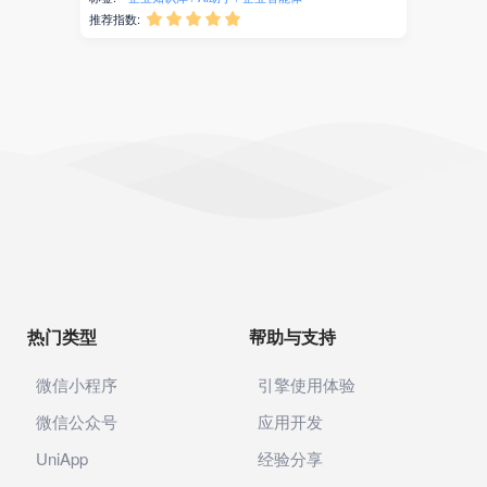
主播带货
推荐指数:





社交
商协会
签到
预约
访客
投稿
热门类型
帮助与支持
小记者
微信公众号
微信小程序
引擎使用体验
微信公众号
应用开发
管理配置
UniApp
经验分享
小程序