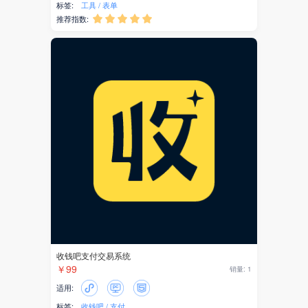
标签:
工具
表单
身份证识别
推荐指数:





企业智能体
AI助手
企业知识库
社区电商
代理记账
公司年报
企业年报
电商
收钱吧支付交易系统
￥99
销量: 1
供应链
适用:
标签:
收钱吧
支付